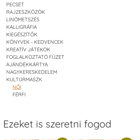
PECSÉT
RAJZESZKÖZÖK
LINÓMETSZÉS
KALLIGRÁFIA
KIEGÉSZÍTŐK
KÖNYVEK - KEDVENCEK
KREATÍV JÁTÉKOK
FOGLALKOZTATÓ FÜZET
AJÁNDÉKKÁRTYA
NAGYKERESKEDELEM
KULTÚRMASZK
NŐI
FÉRFI
Ezeket is szeretni fogod