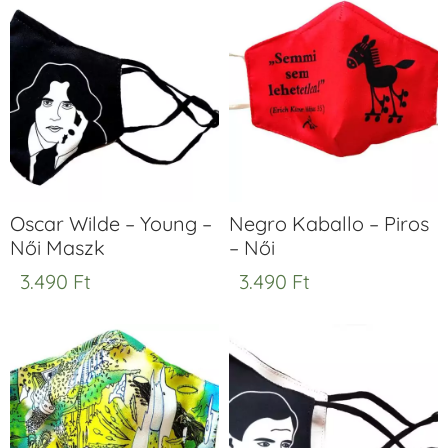
Oscar Wilde – Young –
Negro Kaballo – Piros
Női Maszk
– Női
3.490
Ft
3.490
Ft