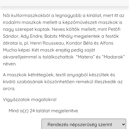
Női kultúrmaszkokból a legnagyobb a kínálat, mert itt az
irodalmi maszkok mellett a képzőművészeti maszkok is
nagy szerepet kaptak. Neves költők mellett, mint Petőfi
Sándor, Ady Endre, Babits Mihály megjelentek a festők
átiratai is, pl. Henri Rousseau, Kondor Béla és Alfons
Mucha képei. Két maszk erejéig pedig saját
akvarelljeimmel is találkozhattok “Matera” és “Madarak”
néven.
A maszkok kétrétegűek, textil anyagból készültek és
kíváló szabásának köszönhetően remekül illeszkedik az
arcra.
Vigyázzatok magatokra!
Mind a(z) 24 találat megjelenítve