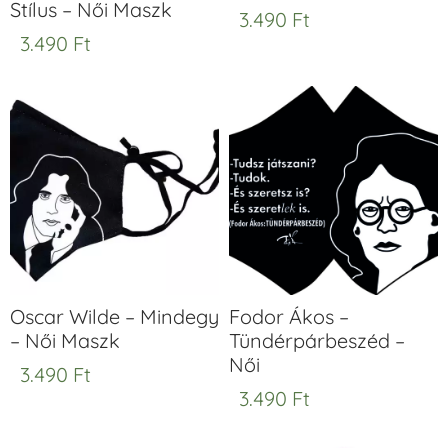
Stílus – Női Maszk
3.490
Ft
3.490
Ft
Oscar Wilde – Mindegy
Fodor Ákos –
– Női Maszk
Tündérpárbeszéd –
Női
3.490
Ft
3.490
Ft