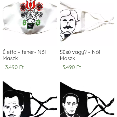
Életfa – fehér- Női
Süsü vagy? – Női
Maszk
Maszk
3.490
Ft
3.490
Ft