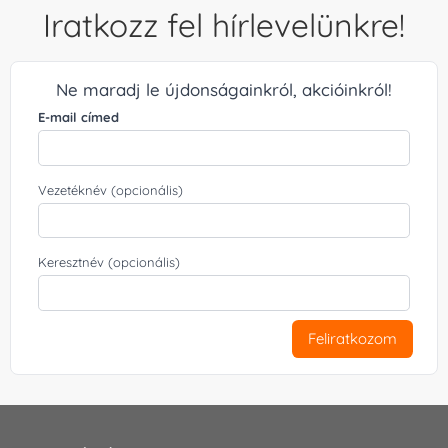
Iratkozz fel hírlevelünkre!
Ne maradj le újdonságainkról, akcióinkról!
E-mail címed
Vezetéknév (opcionális)
Keresztnév (opcionális)
Feliratkozom