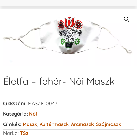
Életfa – fehér- Női Maszk
Cikkszám:
MASZK-0043
Kategória:
Női
Címkék:
Maszk
,
Kultúrmaszk
,
Arcmaszk
,
Szájmaszk
Márka:
TSz