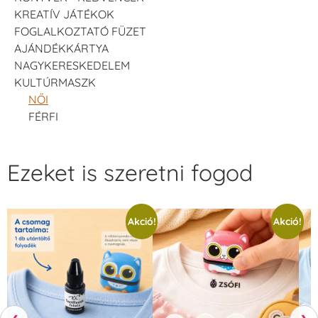
KREATÍV JÁTÉKOK
FOGLALKOZTATÓ FÜZET
AJÁNDÉKKÁRTYA
NAGYKERESKEDELEM
KULTÚRMASZK
NŐI
FÉRFI
Ezeket is szeretni fogod
Akció!
Akció!