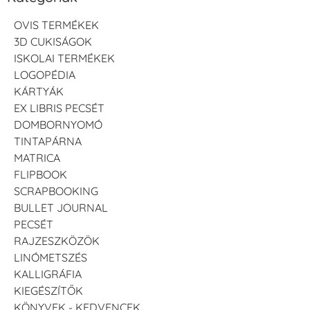
OVIS TERMÉKEK
3D CUKISÁGOK
ISKOLAI TERMÉKEK
LOGOPÉDIA
KÁRTYÁK
EX LIBRIS PECSÉT
DOMBORNYOMÓ
TINTAPÁRNA
MATRICA
FLIPBOOK
SCRAPBOOKING
BULLET JOURNAL
PECSÉT
RAJZESZKÖZÖK
LINÓMETSZÉS
KALLIGRÁFIA
KIEGÉSZÍTŐK
KÖNYVEK - KEDVENCEK