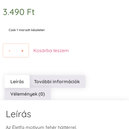
3.490
Ft
Csak 1 maradt készleten
-
+
Kosárba teszem
Leírás
További információk
Vélemények (0)
Leírás
Az Életfa motívum fehér háttérrel.