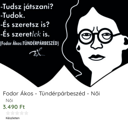
Fodor Ákos - Tündérpárbeszéd - Női
Női
3.490
Ft





Készleten