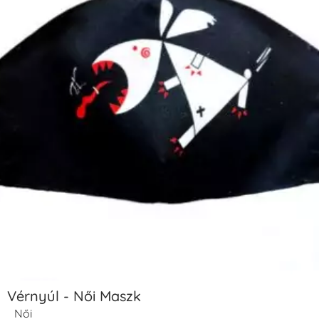
Vérnyúl - Női Maszk
Női