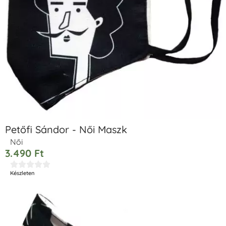
Petőfi Sándor - Női Maszk
Női
3.490
Ft





Készleten