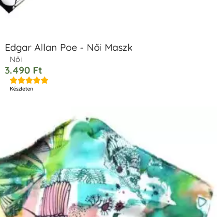
Edgar Allan Poe - Női Maszk
Női
3.490
Ft





Készleten