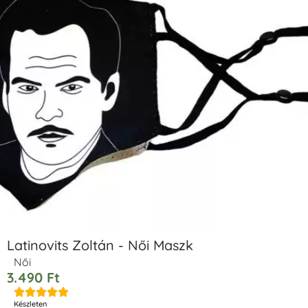
Latinovits Zoltán - Női Maszk
Női
3.490
Ft





Készleten