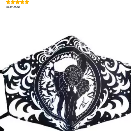





Készleten