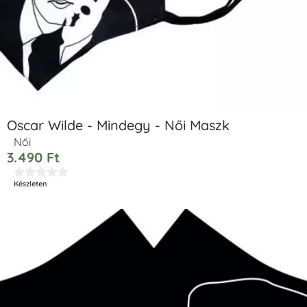
Oscar Wilde - Mindegy - Női Maszk
Női
3.490
Ft





Készleten