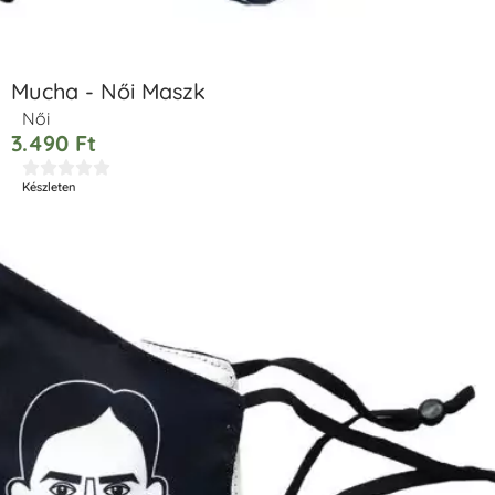
Mucha - Női Maszk
Női
3.490
Ft





Készleten