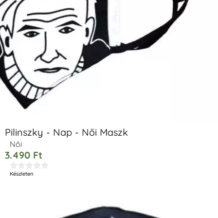
Pilinszky - Nap - Női Maszk
Női
3.490
Ft





Készleten