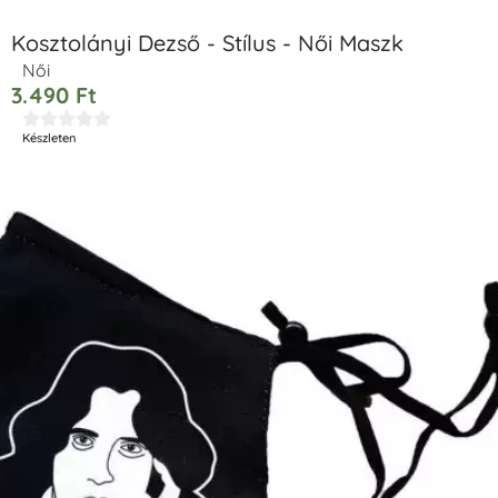
Kosztolányi Dezső - Stílus - Női Maszk
Női
3.490
Ft





Készleten