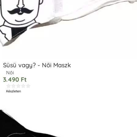
Süsü vagy? - Női Maszk
Női
3.490
Ft





Készleten