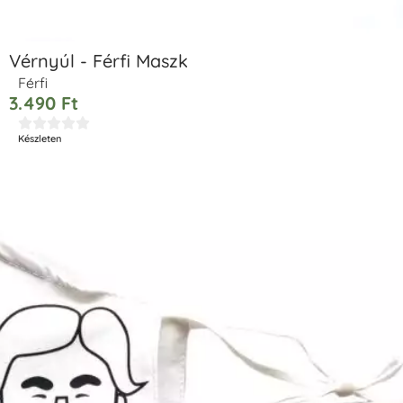
Vérnyúl - Férfi Maszk
Férfi
3.490
Ft





Készleten