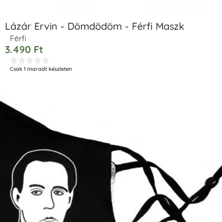
Lázár Ervin - Dömdödöm - Férfi Maszk
Férfi
3.490
Ft





Csak 1 maradt készleten