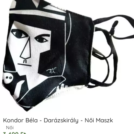
Kondor Béla - Darázskirály - Női Maszk
Női