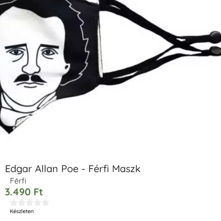
Edgar Allan Poe - Férfi Maszk
Férfi
3.490
Ft





Készleten