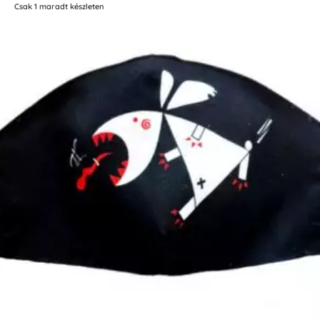
Csak 1 maradt készleten