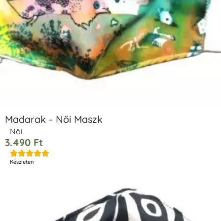
Madarak - Női Maszk
Női
3.490
Ft





Készleten