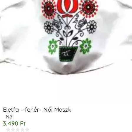
Életfa - fehér- Női Maszk
Női
3.490
Ft




