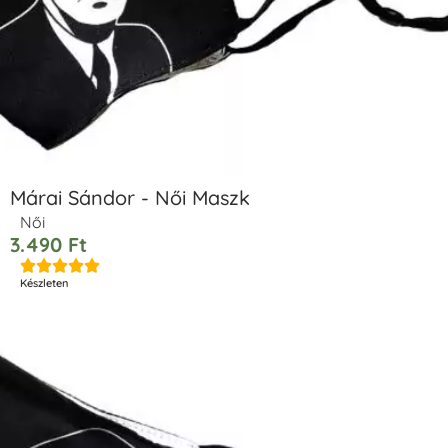
Márai Sándor - Női Maszk
Női
3.490
Ft





Készleten