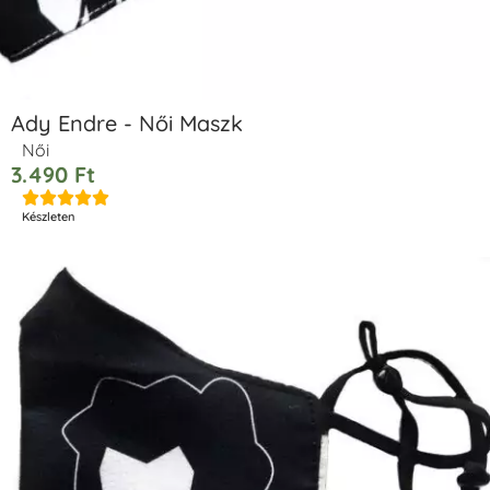
Ady Endre - Női Maszk
Női
3.490
Ft





Készleten