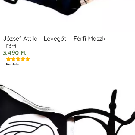
József Attila - Levegőt! - Férfi Maszk
Férfi
3.490
Ft





Készleten