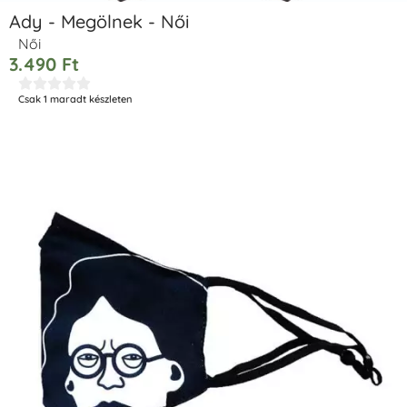
Ady - Megölnek - Női
Női
3.490
Ft





Csak 1 maradt készleten