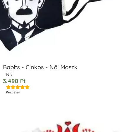
Babits - Cinkos - Női Maszk
Női
3.490
Ft





Készleten