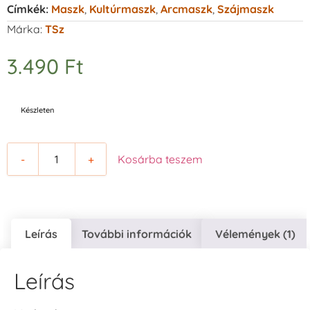
Címkék:
Maszk
,
Kultúrmaszk
,
Arcmaszk
,
Szájmaszk
Márka:
TSz
3.490
Ft
Készleten
-
+
Kosárba teszem
Leírás
További információk
Vélemények (1)
Leírás