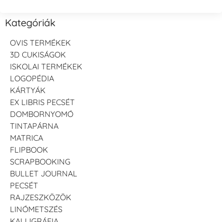
Kategóriák
OVIS TERMÉKEK
3D CUKISÁGOK
ISKOLAI TERMÉKEK
LOGOPÉDIA
KÁRTYÁK
EX LIBRIS PECSÉT
DOMBORNYOMÓ
TINTAPÁRNA
MATRICA
FLIPBOOK
SCRAPBOOKING
BULLET JOURNAL
PECSÉT
RAJZESZKÖZÖK
LINÓMETSZÉS
KALLIGRÁFIA