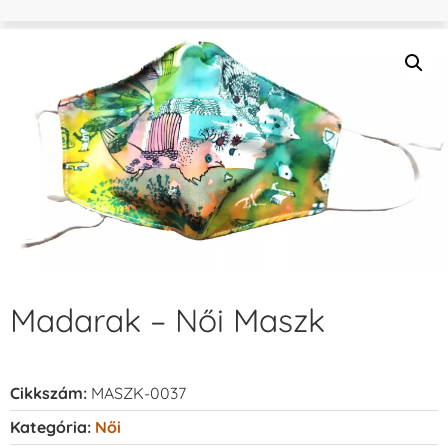
Madarak – Női Maszk
Cikkszám:
MASZK-0037
Kategória:
Női