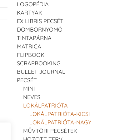
LOGOPÉDIA
KÁRTYÁK
EX LIBRIS PECSÉT
DOMBORNYOMÓ
TINTAPÁRNA
MATRICA
FLIPBOOK
SCRAPBOOKING
BULLET JOURNAL
PECSÉT
MINI
NEVES
LOKÁLPATRIÓTA
LOKÁLPATRIÓTA-KICSI
LOKÁLPATRIÓTA-NAGY
MŰVTÖRI PECSÉTEK
HOZOTT TERV