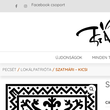
Facebook csoport
ÚJDONSÁGOK
MINDEN 
PECSÉT
/
LOKÁLPATRIÓTA
/ SZATMÁRI – KICSI
S
Ci