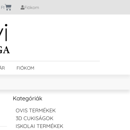
0
Ft
Fiókom
ÁR
FIÓKOM
Kategóriák
OVIS TERMÉKEK
3D CUKISÁGOK
ISKOLAI TERMÉKEK