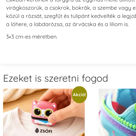
virágkoszorúk, a csokrok, bokrák, a szembe vagy e
közül a rózsát, szegfűt és tulipánt kedvelték a leg
a lóhere, a labdarózsa, az árvácska és a liliom is.
3×3 cm-es méretben.
Ezeket is szeretni fogod
Akció!