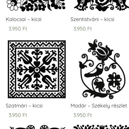
Kalocsai – kicsi
Szentistváni – kicsi
3.950
Ft
3.950
Ft
Szatmári – kicsi
Madár – Székely részlet
3.950
Ft
3.950
Ft