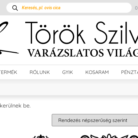
TERMÉK
RÓLUNK
GYIK
KOSARAM
PÉNZT
 kerülnek be.