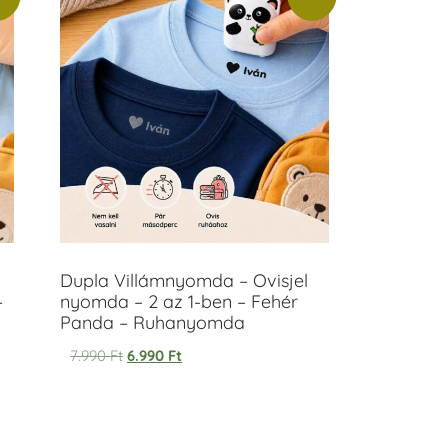
Dupla Villámnyomda – Ovisjel
–
nyomda – 2 az 1-ben – Fehér
Panda – Ruhanyomda
7.990
Ft
6.990
Ft