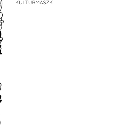
KULTÚRMASZK