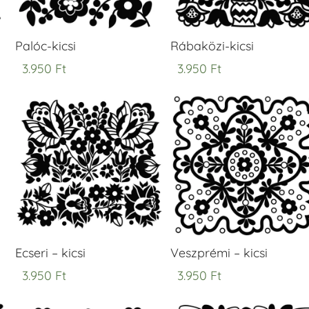
Palóc-kicsi
Rábaközi-kicsi
3.950
Ft
3.950
Ft
Ecseri – kicsi
Veszprémi – kicsi
3.950
Ft
3.950
Ft