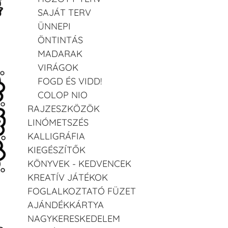
SAJÁT TERV
ÜNNEPI
ÖNTINTÁS
MADARAK
VIRÁGOK
FOGD ÉS VIDD!
COLOP NIO
RAJZESZKÖZÖK
LINÓMETSZÉS
KALLIGRÁFIA
KIEGÉSZÍTŐK
KÖNYVEK - KEDVENCEK
KREATÍV JÁTÉKOK
FOGLALKOZTATÓ FÜZET
AJÁNDÉKKÁRTYA
NAGYKERESKEDELEM