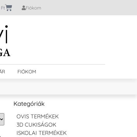
0
Ft
Fiókom
ÁR
FIÓKOM
Kategóriák
OVIS TERMÉKEK
3D CUKISÁGOK
ISKOLAI TERMÉKEK