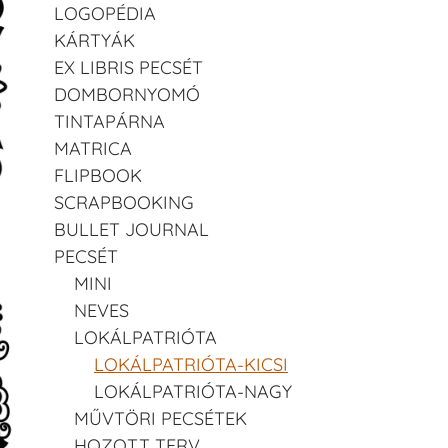
LOGOPÉDIA
KÁRTYÁK
EX LIBRIS PECSÉT
DOMBORNYOMÓ
TINTAPÁRNA
MATRICA
FLIPBOOK
SCRAPBOOKING
BULLET JOURNAL
PECSÉT
MINI
NEVES
LOKÁLPATRIÓTA
LOKÁLPATRIÓTA-KICSI
LOKÁLPATRIÓTA-NAGY
MŰVTÖRI PECSÉTEK
HOZOTT TERV