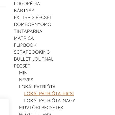
LOGOPÉDIA
KÁRTYÁK
EX LIBRIS PECSÉT
DOMBORNYOMÓ
TINTAPÁRNA
MATRICA
FLIPBOOK
SCRAPBOOKING
BULLET JOURNAL
PECSÉT
MINI
NEVES
LOKÁLPATRIÓTA
LOKÁLPATRIÓTA-KICSI
LOKÁLPATRIÓTA-NAGY
MŰVTÖRI PECSÉTEK
HOZOTT TERV