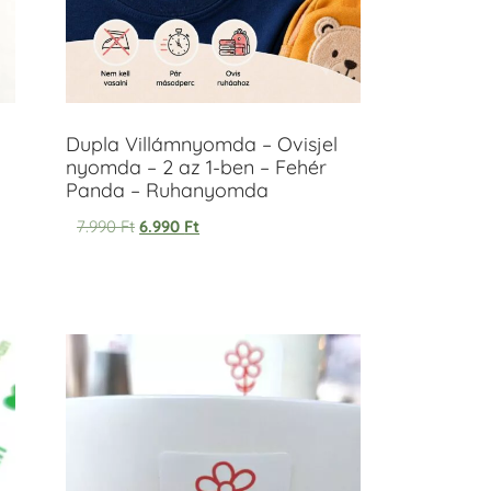
Dupla Villámnyomda – Ovisjel
nyomda – 2 az 1-ben – Fehér
Panda – Ruhanyomda
7.990
Ft
6.990
Ft