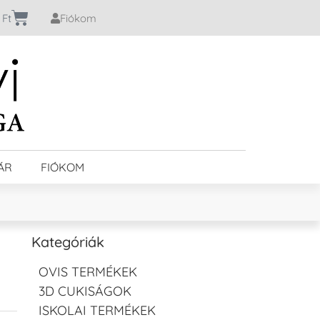
0
Ft
Fiókom
ÁR
FIÓKOM
Kategóriák
OVIS TERMÉKEK
3D CUKISÁGOK
ISKOLAI TERMÉKEK