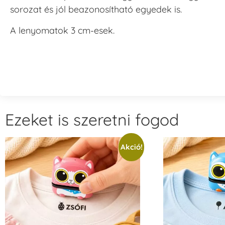
sorozat és jól beazonosítható egyedek is.
A lenyomatok 3 cm-esek.
Ezeket is szeretni fogod
Akció!