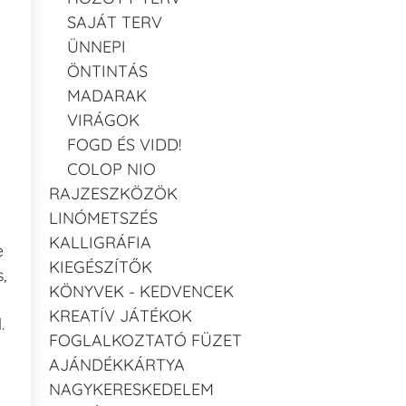
SAJÁT TERV
ÜNNEPI
ÖNTINTÁS
MADARAK
VIRÁGOK
FOGD ÉS VIDD!
COLOP NIO
RAJZESZKÖZÖK
LINÓMETSZÉS
a
KALLIGRÁFIA
e
KIEGÉSZÍTŐK
,
KÖNYVEK - KEDVENCEK
KREATÍV JÁTÉKOK
.
FOGLALKOZTATÓ FÜZET
AJÁNDÉKKÁRTYA
NAGYKERESKEDELEM