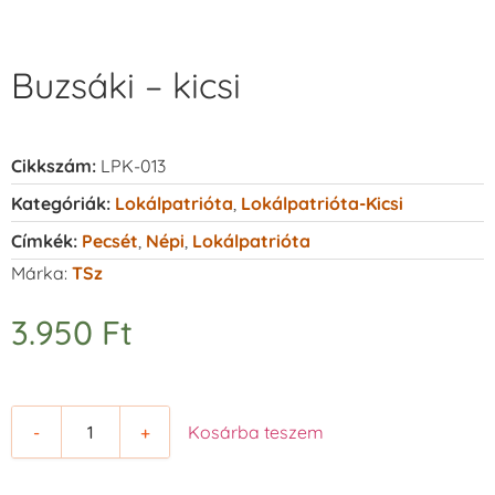
Buzsáki – kicsi
Cikkszám:
LPK-013
Kategóriák:
Lokálpatrióta
,
Lokálpatrióta-Kicsi
Címkék:
Pecsét
,
Népi
,
Lokálpatrióta
Márka:
TSz
3.950
Ft
-
+
Kosárba teszem