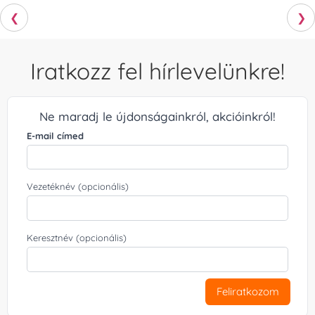
❮
❯
Iratkozz fel hírlevelünkre!
Ne maradj le újdonságainkról, akcióinkról!
E-mail címed
Vezetéknév (opcionális)
Keresztnév (opcionális)
Feliratkozom