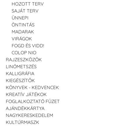
HOZOTT TERV
SAJÁT TERV
ÜNNEPI
ÖNTINTÁS
MADARAK
VIRÁGOK
FOGD ÉS VIDD!
COLOP NIO
RAJZESZKÖZÖK
LINÓMETSZÉS
KALLIGRÁFIA
KIEGÉSZÍTŐK
KÖNYVEK - KEDVENCEK
KREATÍV JÁTÉKOK
FOGLALKOZTATÓ FÜZET
AJÁNDÉKKÁRTYA
NAGYKERESKEDELEM
KULTÚRMASZK