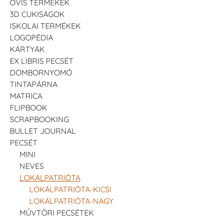
OVIS TERMÉKEK
3D CUKISÁGOK
ISKOLAI TERMÉKEK
LOGOPÉDIA
KÁRTYÁK
EX LIBRIS PECSÉT
DOMBORNYOMÓ
TINTAPÁRNA
MATRICA
FLIPBOOK
SCRAPBOOKING
BULLET JOURNAL
PECSÉT
MINI
NEVES
LOKÁLPATRIÓTA
LOKÁLPATRIÓTA-KICSI
LOKÁLPATRIÓTA-NAGY
MŰVTÖRI PECSÉTEK