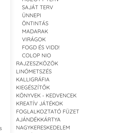
SAJÁT TERV
ÜNNEPI
ÖNTINTÁS
MADARAK
VIRÁGOK
FOGD ÉS VIDD!
COLOP NIO
RAJZESZKÖZÖK
LINÓMETSZÉS
KALLIGRÁFIA
KIEGÉSZÍTŐK
KÖNYVEK - KEDVENCEK
KREATÍV JÁTÉKOK
FOGLALKOZTATÓ FÜZET
AJÁNDÉKKÁRTYA
NAGYKERESKEDELEM
s