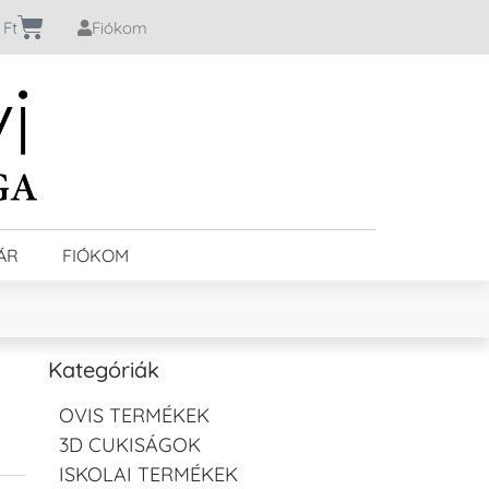
0
Ft
Fiókom
ÁR
FIÓKOM
Kategóriák
OVIS TERMÉKEK
3D CUKISÁGOK
ISKOLAI TERMÉKEK