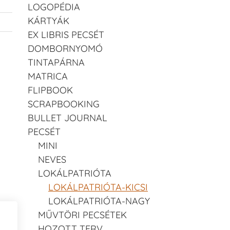
LOGOPÉDIA
KÁRTYÁK
EX LIBRIS PECSÉT
DOMBORNYOMÓ
TINTAPÁRNA
MATRICA
FLIPBOOK
SCRAPBOOKING
BULLET JOURNAL
PECSÉT
MINI
NEVES
LOKÁLPATRIÓTA
LOKÁLPATRIÓTA-KICSI
LOKÁLPATRIÓTA-NAGY
MŰVTÖRI PECSÉTEK
HOZOTT TERV