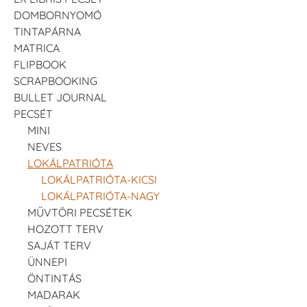
DOMBORNYOMÓ
TINTAPÁRNA
MATRICA
FLIPBOOK
SCRAPBOOKING
BULLET JOURNAL
PECSÉT
MINI
NEVES
LOKÁLPATRIÓTA
LOKÁLPATRIÓTA-KICSI
LOKÁLPATRIÓTA-NAGY
MŰVTÖRI PECSÉTEK
HOZOTT TERV
SAJÁT TERV
ÜNNEPI
ÖNTINTÁS
MADARAK