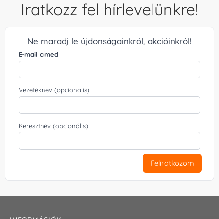
Iratkozz fel hírlevelünkre!
Ne maradj le újdonságainkról, akcióinkról!
E-mail címed
Vezetéknév (opcionális)
Keresztnév (opcionális)
Feliratkozom