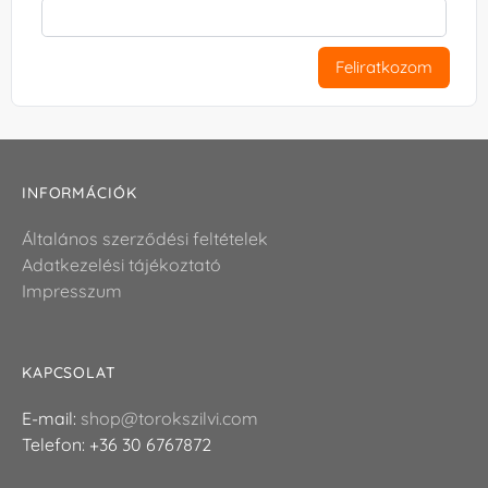
Feliratkozom
INFORMÁCIÓK
Általános szerződési feltételek
Adatkezelési tájékoztató
Impresszum
KAPCSOLAT
E-mail:
shop@torokszilvi.com
Telefon: +36 30 6767872