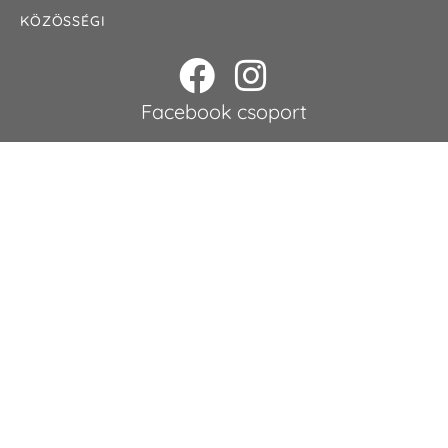
KÖZÖSSÉGI
Facebook csoport