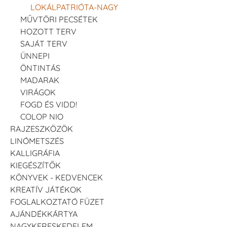
LOKÁLPATRIÓTA-NAGY
MŰVTÖRI PECSÉTEK
HOZOTT TERV
SAJÁT TERV
ÜNNEPI
ÖNTINTÁS
MADARAK
VIRÁGOK
FOGD ÉS VIDD!
COLOP NIO
RAJZESZKÖZÖK
LINÓMETSZÉS
KALLIGRÁFIA
KIEGÉSZÍTŐK
KÖNYVEK - KEDVENCEK
KREATÍV JÁTÉKOK
FOGLALKOZTATÓ FÜZET
AJÁNDÉKKÁRTYA
NAGYKERESKEDELEM