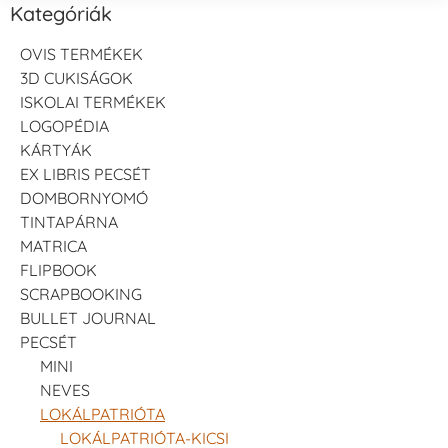
Kategóriák
OVIS TERMÉKEK
3D CUKISÁGOK
ISKOLAI TERMÉKEK
LOGOPÉDIA
KÁRTYÁK
EX LIBRIS PECSÉT
DOMBORNYOMÓ
TINTAPÁRNA
MATRICA
FLIPBOOK
SCRAPBOOKING
BULLET JOURNAL
PECSÉT
MINI
NEVES
LOKÁLPATRIÓTA
LOKÁLPATRIÓTA-KICSI