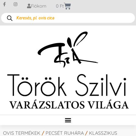
Fiókom
0
Ft
OVIS TERMÉKEK
/
PECSÉT RUHÁRA
/
KLASSZIKUS