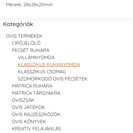
Mérete: 28x28x20mm
Kategóriák
OVIS TERMÉKEK
CIPŐJELÖLŐ
PECSÉT RUHÁRA
VILLÁMNYOMDA
KLASSZIKUS RUHANYOMDA
KLASSZIKUS CSOMAG
SZOMORKODÓ OVIS PECSÉTEK
MATRICA RUHÁRA
MATRICA TÁRGYAKRA
OVISZSÁK
OVIS JÁTÉKOK
OVIS RAJZESZKÖZÖK
OVIS KÖNYVEK
KREATÍV FELAJÁNLÁS