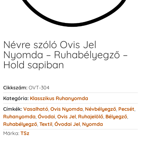
Névre szóló Ovis Jel
Nyomda – Ruhabélyegző –
Hold sapiban
Cikkszám:
OVT-304
Kategória:
Klasszikus Ruhanyomda
Címkék:
Vasalható
,
Ovis Nyomda
,
Névbélyegző
,
Pecsét
,
Ruhanyomda
,
Óvodai
,
Ovis Jel
,
Ruhajelölő
,
Bélyegző
,
Ruhabélyegző
,
Textil
,
Óvodai Jel
,
Nyomda
Márka:
TSz