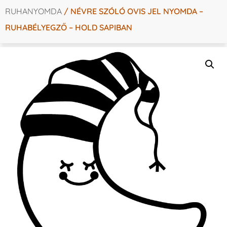
RUHANYOMDA
/ NÉVRE SZÓLÓ OVIS JEL NYOMDA –
RUHABÉLYEGZŐ – HOLD SAPIBAN