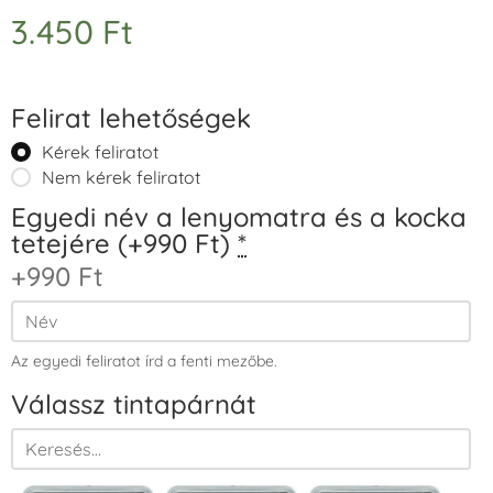
3.450
Ft
Felirat lehetőségek
Kérek feliratot
Nem kérek feliratot
Egyedi név a lenyomatra és a kocka
tetejére (+990 Ft)
*
+990 Ft
Az egyedi feliratot írd a fenti mezőbe.
Válassz tintapárnát