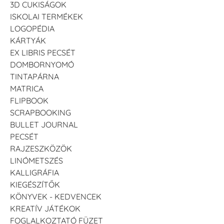
3D CUKISÁGOK
ISKOLAI TERMÉKEK
LOGOPÉDIA
KÁRTYÁK
EX LIBRIS PECSÉT
DOMBORNYOMÓ
TINTAPÁRNA
MATRICA
FLIPBOOK
SCRAPBOOKING
BULLET JOURNAL
PECSÉT
RAJZESZKÖZÖK
LINÓMETSZÉS
KALLIGRÁFIA
KIEGÉSZÍTŐK
KÖNYVEK - KEDVENCEK
KREATÍV JÁTÉKOK
FOGLALKOZTATÓ FÜZET