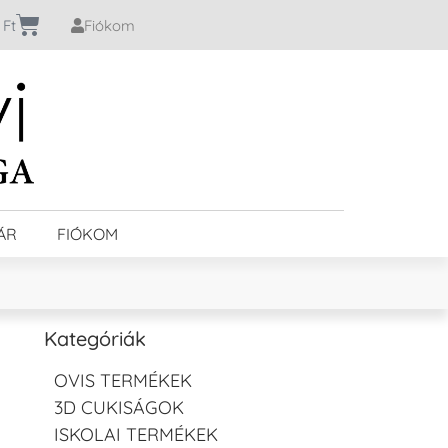
0
Ft
Fiókom
ÁR
FIÓKOM
Kategóriák
OVIS TERMÉKEK
3D CUKISÁGOK
ISKOLAI TERMÉKEK