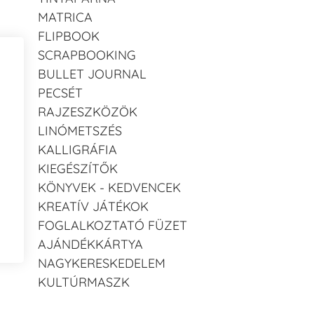
MATRICA
FLIPBOOK
SCRAPBOOKING
BULLET JOURNAL
PECSÉT
RAJZESZKÖZÖK
LINÓMETSZÉS
KALLIGRÁFIA
KIEGÉSZÍTŐK
KÖNYVEK - KEDVENCEK
KREATÍV JÁTÉKOK
FOGLALKOZTATÓ FÜZET
AJÁNDÉKKÁRTYA
NAGYKERESKEDELEM
KULTÚRMASZK