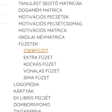
TANULÁST SEGÍTŐ MATRICÁK
DOGAMÉM MATRICA
MOTIVÁCIÓS PECSÉTEK
MOTIVÁCIÓS PECSÉTCSOMAG
MOTIVÁCIÓS MATRICA
ISKOLAI NÉVMATRICA
FÜZETEK
ZSEBFÜZET
EXTRA FÜZET
KOCKÁS FÜZET
VONALAS FÜZET
SIMA FÜZET
LOGOPÉDIA
KÁRTYÁK
EX LIBRIS PECSÉT
DOMBORNYOMÓ
TINTAPÁRNA