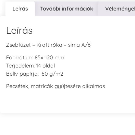
Leírás
További információk
Vélemények
Leírás
Zsebfüzet – Kraft róka – sima A/6
Formátum: 85x 120 mm
Terjedelem: 14 oldal
Belív papírja: 60 g/m2
Pecsétek, matricák gyűjtésére alkalmas