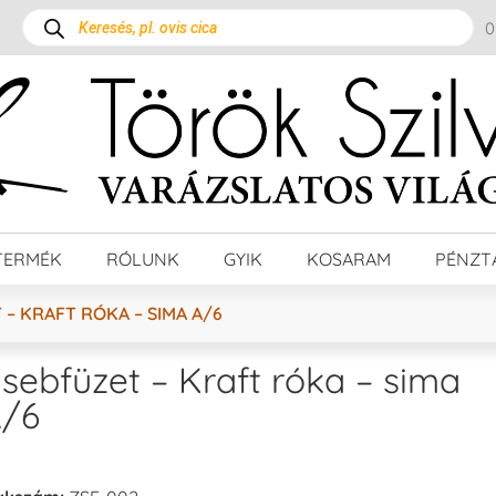
TERMÉK
RÓLUNK
GYIK
KOSARAM
PÉNZT
 – KRAFT RÓKA – SIMA A/6
sebfüzet – Kraft róka – sima
/6