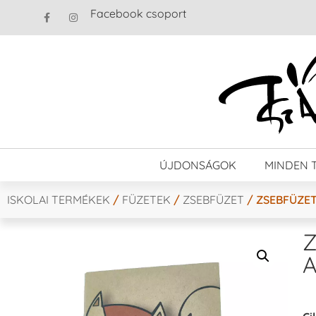
Facebook csoport
ÚJDONSÁGOK
MINDEN 
ISKOLAI TERMÉKEK
/
FÜZETEK
/
ZSEBFÜZET
/ ZSEBFÜZET
Z
A