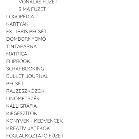
VONALAS FÜZET
SIMA FÜZET
LOGOPÉDIA
KÁRTYÁK
EX LIBRIS PECSÉT
DOMBORNYOMÓ
TINTAPÁRNA
MATRICA
FLIPBOOK
SCRAPBOOKING
BULLET JOURNAL
PECSÉT
RAJZESZKÖZÖK
LINÓMETSZÉS
KALLIGRÁFIA
KIEGÉSZÍTŐK
KÖNYVEK - KEDVENCEK
KREATÍV JÁTÉKOK
FOGLALKOZTATÓ FÜZET