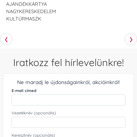
AJÁNDÉKKÁRTYA
NAGYKERESKEDELEM
KULTÚRMASZK
❮
❯
Iratkozz fel hírlevelünkre!
Ne maradj le újdonságainkról, akcióinkról!
E-mail címed
Vezetéknév (opcionális)
Keresztnév (opcionális)