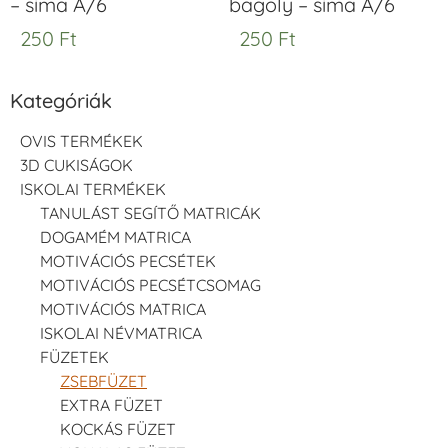
– sima A/6
bagoly – sima A/6
250
Ft
250
Ft
Kategóriák
OVIS TERMÉKEK
3D CUKISÁGOK
ISKOLAI TERMÉKEK
TANULÁST SEGÍTŐ MATRICÁK
DOGAMÉM MATRICA
MOTIVÁCIÓS PECSÉTEK
MOTIVÁCIÓS PECSÉTCSOMAG
MOTIVÁCIÓS MATRICA
ISKOLAI NÉVMATRICA
FÜZETEK
ZSEBFÜZET
EXTRA FÜZET
KOCKÁS FÜZET