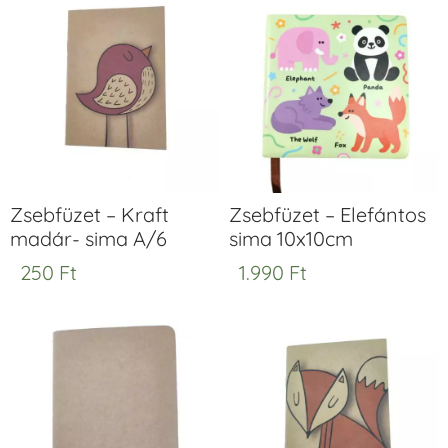
Zsebfüzet – Kraft
Zsebfüzet – Elefántos
madár- sima A/6
sima 10x10cm
250
Ft
1.990
Ft