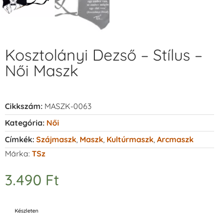
Kosztolányi Dezső – Stílus –
Női Maszk
Cikkszám:
MASZK-0063
Kategória:
Női
Címkék:
Szájmaszk
,
Maszk
,
Kultúrmaszk
,
Arcmaszk
Márka:
TSz
3.490
Ft
Készleten