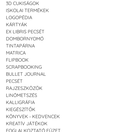
3D CUKISÁGOK
ISKOLAI TERMÉKEK
LOGOPÉDIA
KÁRTYÁK
EX LIBRIS PECSÉT
DOMBORNYOMÓ
TINTAPÁRNA
MATRICA
FLIPBOOK
SCRAPBOOKING
BULLET JOURNAL
PECSÉT
RAJZESZKÖZÖK
LINÓMETSZÉS
KALLIGRÁFIA
KIEGÉSZÍTŐK
KÖNYVEK - KEDVENCEK
KREATÍV JÁTÉKOK
FOGLALKOZTATÓ FÜZET