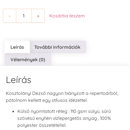
-
+
Kosárba teszem
Leírás
További információk
Vélemények (0)
Leírás
Kosztolányi Dezső nagyon hiányzott a repertoárból,
pótolnom kellett egy stílusos idézettel.
Külső nyomtatott réteg : 110 gsm súlyú, sűrű
szövésű enyhén vízlepergetős anyag , 100%
polyester összetétellel.