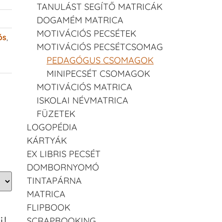
TANULÁST SEGÍTŐ MATRICÁK
DOGAMÉM MATRICA
MOTIVÁCIÓS PECSÉTEK
ós
,
MOTIVÁCIÓS PECSÉTCSOMAG
PEDAGÓGUS CSOMAGOK
MINIPECSÉT CSOMAGOK
MOTIVÁCIÓS MATRICA
ISKOLAI NÉVMATRICA
FÜZETEK
LOGOPÉDIA
KÁRTYÁK
EX LIBRIS PECSÉT
DOMBORNYOMÓ
TINTAPÁRNA
MATRICA
FLIPBOOK
!
SCRAPBOOKING