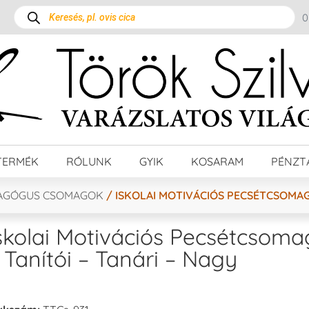
TERMÉK
RÓLUNK
GYIK
KOSARAM
PÉNZT
AGÓGUS CSOMAGOK
/ ISKOLAI MOTIVÁCIÓS PECSÉTCSOMAG 
skolai Motivációs Pecsétcsoma
 Tanítói – Tanári – Nagy