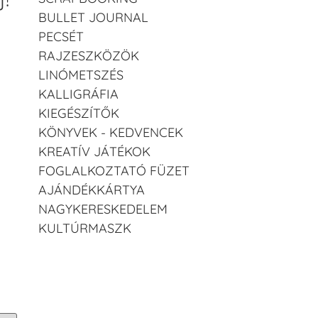
BULLET JOURNAL
PECSÉT
RAJZESZKÖZÖK
LINÓMETSZÉS
KALLIGRÁFIA
KIEGÉSZÍTŐK
KÖNYVEK - KEDVENCEK
KREATÍV JÁTÉKOK
FOGLALKOZTATÓ FÜZET
AJÁNDÉKKÁRTYA
NAGYKERESKEDELEM
KULTÚRMASZK