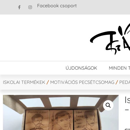
Facebook csoport
ÚJDONSÁGOK
MINDEN 
ISKOLAI TERMÉKEK
/
MOTIVÁCIÓS PECSÉTCSOMAG
/
PED
I
–