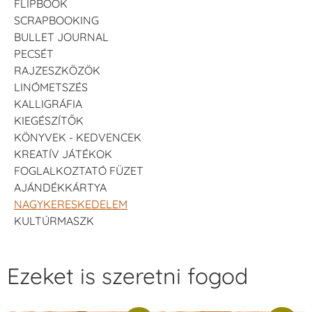
FLIPBOOK
SCRAPBOOKING
BULLET JOURNAL
PECSÉT
RAJZESZKÖZÖK
LINÓMETSZÉS
KALLIGRÁFIA
KIEGÉSZÍTŐK
KÖNYVEK - KEDVENCEK
KREATÍV JÁTÉKOK
FOGLALKOZTATÓ FÜZET
AJÁNDÉKKÁRTYA
NAGYKERESKEDELEM
KULTÚRMASZK
Ezeket is szeretni fogod