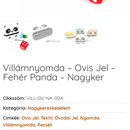
Villámnyomda – Ovis Jel –
Fehér Panda – Nagyker
Cikkszám:
VILL-OV-NK-004
Kategória:
Nagykereskedelem
Címkék:
Ovis Jel
,
Textil
,
Óvodai Jel
,
Nyomda
,
Villámnyomda
,
Pecsét