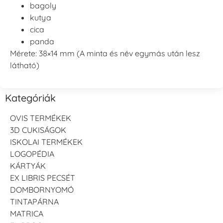
bagoly
kutya
cica
panda
Mérete: 38×14 mm (A minta és név egymás után lesz
látható)
Kategóriák
OVIS TERMÉKEK
3D CUKISÁGOK
ISKOLAI TERMÉKEK
LOGOPÉDIA
KÁRTYÁK
EX LIBRIS PECSÉT
DOMBORNYOMÓ
TINTAPÁRNA
MATRICA