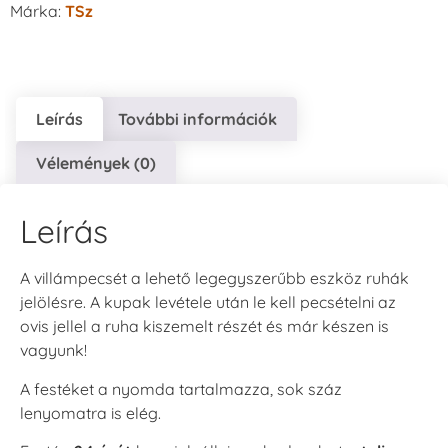
Márka:
TSz
Leírás
További információk
Vélemények (0)
Leírás
A villámpecsét a lehető legegyszerűbb eszköz ruhák
jelölésre. A kupak levétele után le kell pecsételni az
ovis jellel a ruha kiszemelt részét és már készen is
vagyunk!
A festéket a nyomda tartalmazza, sok száz
lenyomatra is elég.