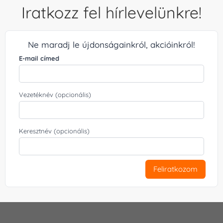
Iratkozz fel hírlevelünkre!
Ne maradj le újdonságainkról, akcióinkról!
E-mail címed
Vezetéknév (opcionális)
Keresztnév (opcionális)
Feliratkozom