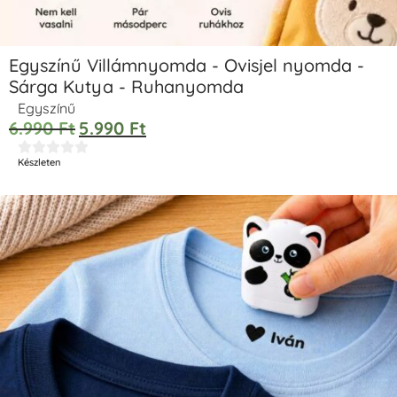
Egyszínű Villámnyomda - Ovisjel nyomda -
Sárga Kutya - Ruhanyomda
Egyszínű
6.990
Ft
5.990
Ft





Készleten