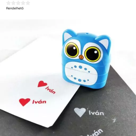





Rendelhető