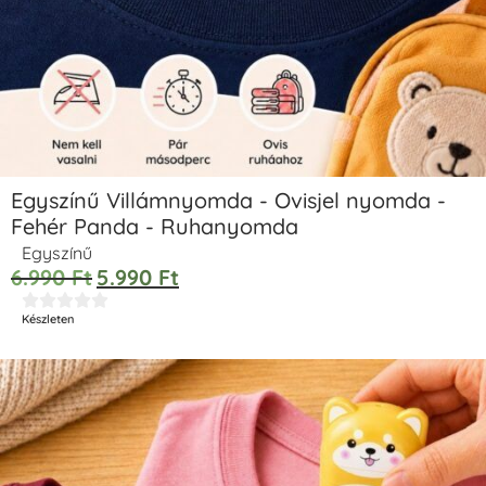
Egyszínű Villámnyomda - Ovisjel nyomda -
Fehér Panda - Ruhanyomda
Egyszínű
6.990
Ft
5.990
Ft





Készleten