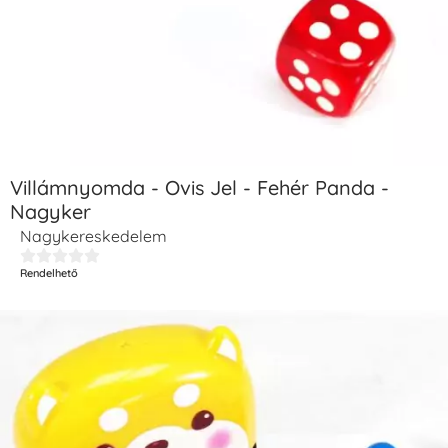
Villámnyomda - Ovis Jel - Fehér Panda -
Nagyker
Nagykereskedelem





Rendelhető