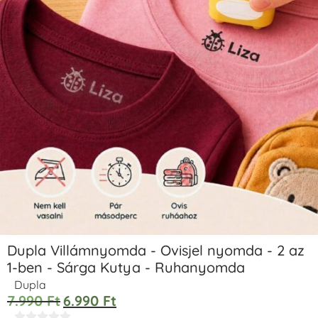
Dupla Villámnyomda - Ovisjel nyomda - 2 az
1-ben - Sárga Kutya - Ruhanyomda
Dupla
7.990
Ft
6.990
Ft




