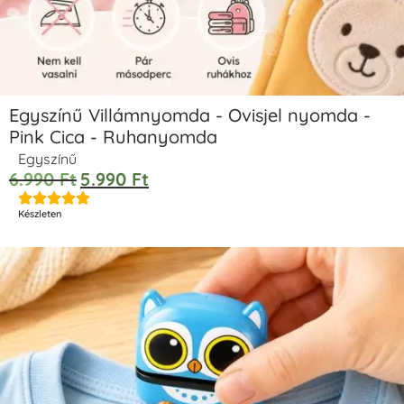
Egyszínű Villámnyomda - Ovisjel nyomda -
Pink Cica - Ruhanyomda
Egyszínű
6.990
Ft
5.990
Ft





Készleten