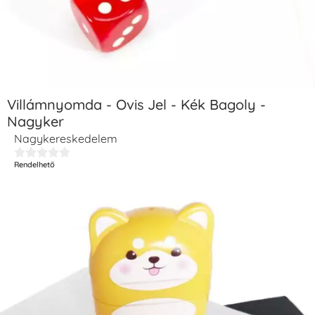
Villámnyomda - Ovis Jel - Kék Bagoly -
Nagyker
Nagykereskedelem





Rendelhető