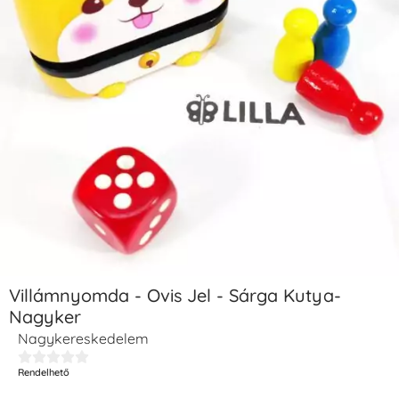
Villámnyomda - Ovis Jel - Sárga Kutya-
Nagyker
Nagykereskedelem





Rendelhető