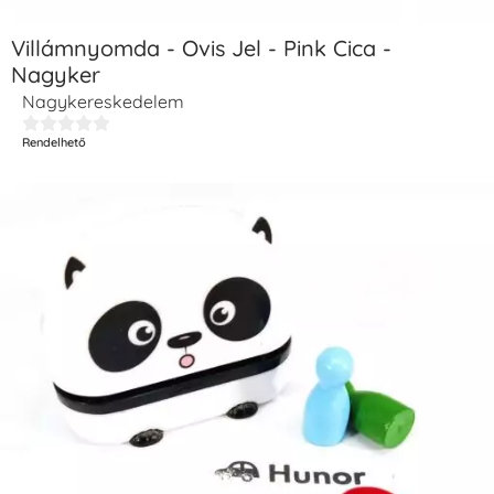
Villámnyomda - Ovis Jel - Pink Cica -
Nagyker
Nagykereskedelem





Rendelhető