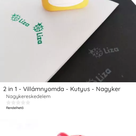
2 in 1 - Villámnyomda - Kutyus - Nagyker
Nagykereskedelem





Rendelhető