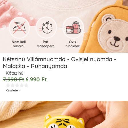
Kétszínű Villámnyomda - Ovisjel nyomda -
Malacka - Ruhanyomda
Kétszínű
7.990
Ft
6.990
Ft





Készleten