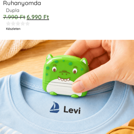
Ruhanyomda
Dupla
7.990
Ft
6.990
Ft





Készleten