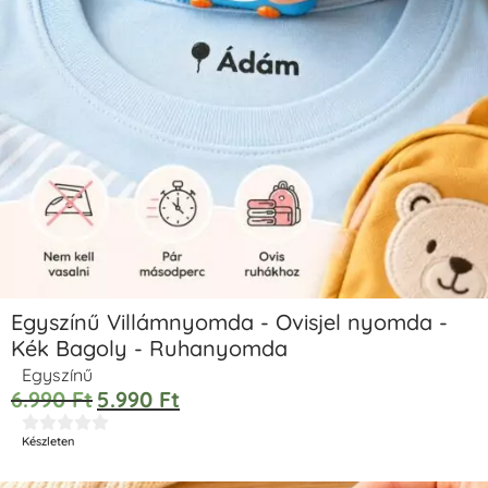
Egyszínű Villámnyomda - Ovisjel nyomda -
Kék Bagoly - Ruhanyomda
Egyszínű
6.990
Ft
5.990
Ft





Készleten