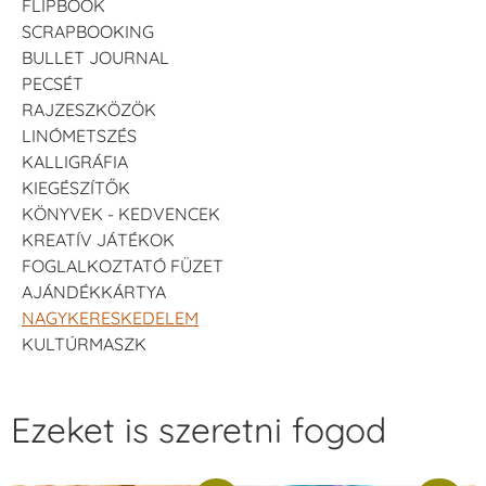
FLIPBOOK
SCRAPBOOKING
BULLET JOURNAL
PECSÉT
RAJZESZKÖZÖK
LINÓMETSZÉS
KALLIGRÁFIA
KIEGÉSZÍTŐK
KÖNYVEK - KEDVENCEK
KREATÍV JÁTÉKOK
FOGLALKOZTATÓ FÜZET
AJÁNDÉKKÁRTYA
NAGYKERESKEDELEM
KULTÚRMASZK
Ezeket is szeretni fogod