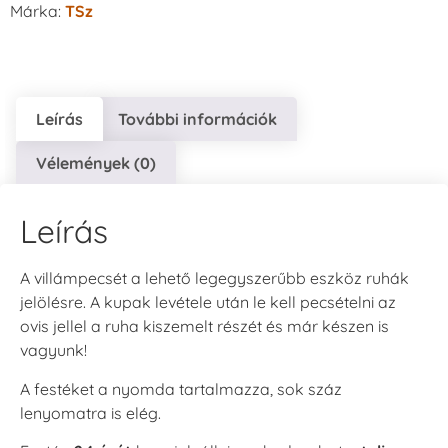
Márka:
TSz
Leírás
További információk
Vélemények (0)
Leírás
A villámpecsét a lehető legegyszerűbb eszköz ruhák
jelölésre. A kupak levétele után le kell pecsételni az
ovis jellel a ruha kiszemelt részét és már készen is
vagyunk!
A festéket a nyomda tartalmazza, sok száz
lenyomatra is elég.