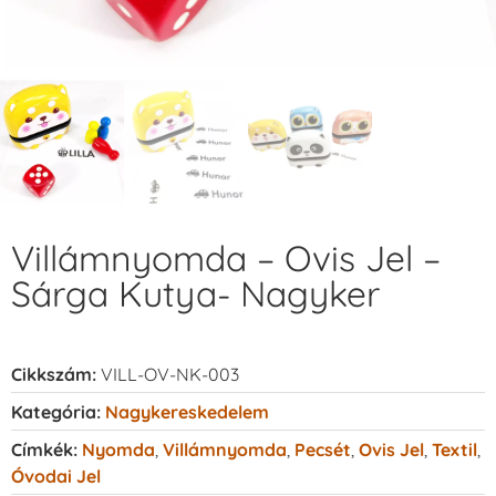
Villámnyomda – Ovis Jel –
Sárga Kutya- Nagyker
Cikkszám:
VILL-OV-NK-003
Kategória:
Nagykereskedelem
Címkék:
Nyomda
,
Villámnyomda
,
Pecsét
,
Ovis Jel
,
Textil
,
Óvodai Jel