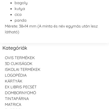
bagoly
kutya
cica
panda
Mérete: 38×14 mm (A minta és név egymás után lesz
látható)
Kategóriák
OVIS TERMÉKEK
3D CUKISÁGOK
ISKOLAI TERMÉKEK
LOGOPÉDIA
KÁRTYÁK
EX LIBRIS PECSÉT
DOMBORNYOMÓ
TINTAPÁRNA
MATRICA