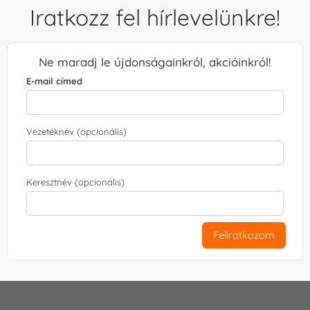
Iratkozz fel hírlevelünkre!
Ne maradj le újdonságainkról, akcióinkról!
E-mail címed
Vezetéknév (opcionális)
Keresztnév (opcionális)
Feliratkozom