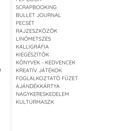
SCRAPBOOKING
BULLET JOURNAL
PECSÉT
RAJZESZKÖZÖK
LINÓMETSZÉS
KALLIGRÁFIA
KIEGÉSZÍTŐK
KÖNYVEK - KEDVENCEK
a
KREATÍV JÁTÉKOK
FOGLALKOZTATÓ FÜZET
AJÁNDÉKKÁRTYA
NAGYKERESKEDELEM
KULTÚRMASZK