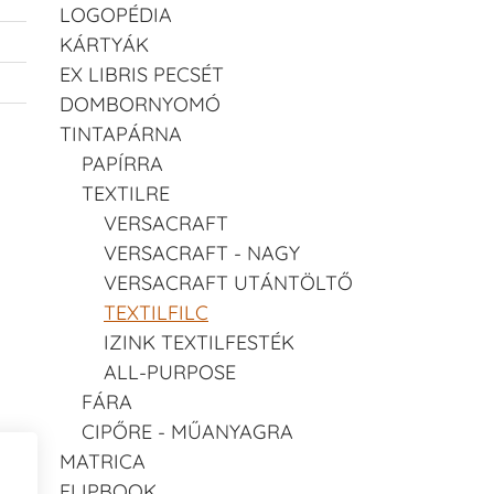
LOGOPÉDIA
KÁRTYÁK
EX LIBRIS PECSÉT
DOMBORNYOMÓ
TINTAPÁRNA
PAPÍRRA
TEXTILRE
VERSACRAFT
VERSACRAFT - NAGY
VERSACRAFT UTÁNTÖLTŐ
TEXTILFILC
IZINK TEXTILFESTÉK
ALL-PURPOSE
FÁRA
CIPŐRE - MŰANYAGRA
MATRICA
FLIPBOOK