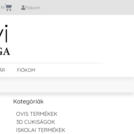
0
Ft
Fiókom
ÁR
FIÓKOM
Kategóriák
OVIS TERMÉKEK
3D CUKISÁGOK
ISKOLAI TERMÉKEK