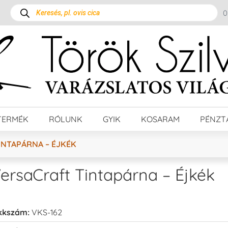
TERMÉK
RÓLUNK
GYIK
KOSARAM
PÉNZT
INTAPÁRNA – ÉJKÉK
ersaCraft Tintapárna – Éjkék
kkszám:
VKS-162