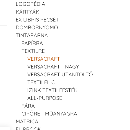
LOGOPÉDIA
KÁRTYÁK
EX LIBRIS PECSÉT
DOMBORNYOMÓ
TINTAPÁRNA
PAPÍRRA
TEXTILRE
VERSACRAFT
VERSACRAFT - NAGY
VERSACRAFT UTÁNTÖLTŐ
TEXTILFILC
IZINK TEXTILFESTÉK
ALL-PURPOSE
FÁRA
CIPŐRE - MŰANYAGRA
MATRICA
FLIPBOOK