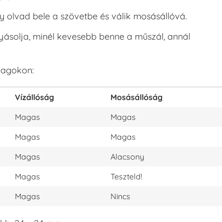
y olvad bele a szövetbe és válik mosásállóvá.
olyásolja, minél kevesebb benne a műszál, annál
yagokon:
Vízállóság
Mosásállóság
Magas
Magas
Magas
Magas
Magas
Alacsony
Magas
Teszteld!
Magas
Nincs