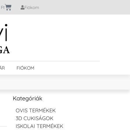
0
Ft
Fiókom
ÁR
FIÓKOM
Kategóriák
OVIS TERMÉKEK
3D CUKISÁGOK
ISKOLAI TERMÉKEK