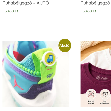
Ruhabélyegző – AUTÓ
Ruhabélyegző
3.450
Ft
3.450
Ft
Akció!