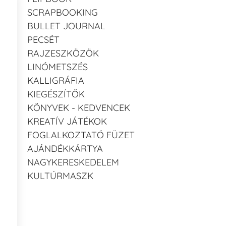
SCRAPBOOKING
BULLET JOURNAL
PECSÉT
RAJZESZKÖZÖK
LINÓMETSZÉS
KALLIGRÁFIA
KIEGÉSZÍTŐK
KÖNYVEK - KEDVENCEK
KREATÍV JÁTÉKOK
FOGLALKOZTATÓ FÜZET
AJÁNDÉKKÁRTYA
NAGYKERESKEDELEM
KULTÚRMASZK