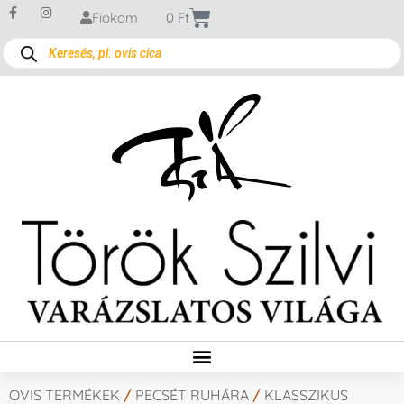
Fiókom
0
Ft
OVIS TERMÉKEK
/
PECSÉT RUHÁRA
/
KLASSZIKUS