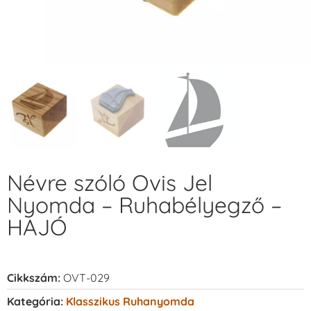
Névre szóló Ovis Jel
Nyomda – Ruhabélyegző –
HAJÓ
Cikkszám:
OVT-029
Kategória:
Klasszikus Ruhanyomda