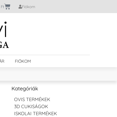
0
Ft
Fiókom
ÁR
FIÓKOM
Kategóriák
OVIS TERMÉKEK
3D CUKISÁGOK
ISKOLAI TERMÉKEK