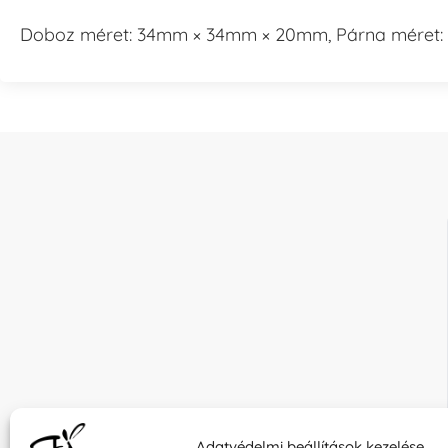
Doboz méret: 34mm × 34mm × 20mm, Párna méret: 
Adatvédelmi beállítások kezelése