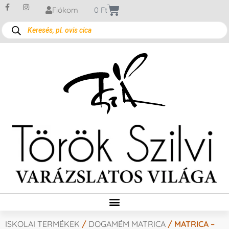
Fiókom
0
Ft
ISKOLAI TERMÉKEK
/
DOGAMÉM MATRICA
/ MATRICA –