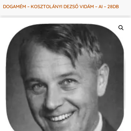
DOGAMÉM – KOSZTOLÁNYI DEZSŐ VIDÁM – AI – 28DB