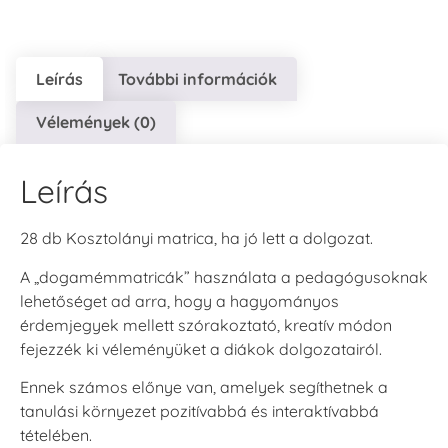
Leírás
További információk
Vélemények (0)
Leírás
28 db Kosztolányi matrica, ha jó lett a dolgozat.
A „dogamémmatricák” használata a pedagógusoknak
lehetőséget ad arra, hogy a hagyományos
érdemjegyek mellett szórakoztató, kreatív módon
fejezzék ki véleményüket a diákok dolgozatairól.
Ennek számos előnye van, amelyek segíthetnek a
tanulási környezet pozitívabbá és interaktívabbá
tételében.