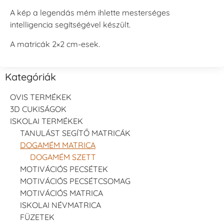
A kép a legendás mém ihlette mesterséges
intelligencia segítségével készült.
A matricák 2×2 cm-esek.
Kategóriák
OVIS TERMÉKEK
3D CUKISÁGOK
ISKOLAI TERMÉKEK
TANULÁST SEGÍTŐ MATRICÁK
DOGAMÉM MATRICA
DOGAMÉM SZETT
MOTIVÁCIÓS PECSÉTEK
MOTIVÁCIÓS PECSÉTCSOMAG
MOTIVÁCIÓS MATRICA
ISKOLAI NÉVMATRICA
FÜZETEK