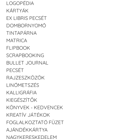
LOGOPÉDIA
KÁRTYÁK
EX LIBRIS PECSÉT
DOMBORNYOMÓ
TINTAPÁRNA
MATRICA
FLIPBOOK
SCRAPBOOKING
BULLET JOURNAL
PECSÉT
RAJZESZKÖZÖK
LINÓMETSZÉS
KALLIGRÁFIA
KIEGÉSZÍTŐK
KÖNYVEK - KEDVENCEK
KREATÍV JÁTÉKOK
FOGLALKOZTATÓ FÜZET
AJÁNDÉKKÁRTYA
NAGYKERESKEDELEM