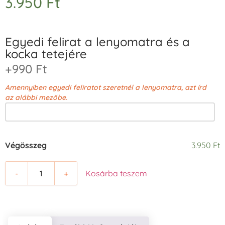
3.950
Ft
Egyedi felirat a lenyomatra és a
kocka tetejére
+990 Ft
Amennyiben egyedi feliratot szeretnél a lenyomatra, azt írd
az alábbi mezőbe.
Végösszeg
3.950 Ft
-
+
Kosárba teszem