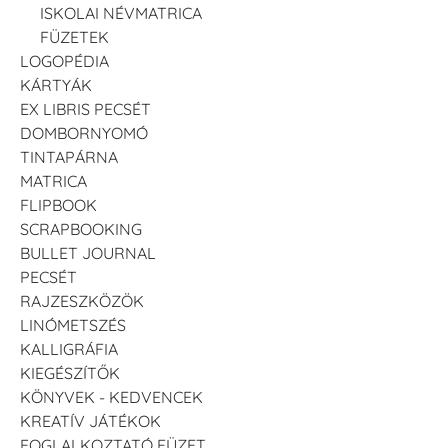
ISKOLAI NÉVMATRICA
FÜZETEK
LOGOPÉDIA
KÁRTYÁK
EX LIBRIS PECSÉT
DOMBORNYOMÓ
TINTAPÁRNA
MATRICA
FLIPBOOK
SCRAPBOOKING
BULLET JOURNAL
PECSÉT
RAJZESZKÖZÖK
LINÓMETSZÉS
KALLIGRÁFIA
KIEGÉSZÍTŐK
KÖNYVEK - KEDVENCEK
KREATÍV JÁTÉKOK
FOGLALKOZTATÓ FÜZET