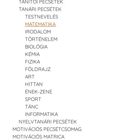
TANÍTÓI PECSÉTEK
TANÁRI PECSÉTEK
TESTNEVELÉS
MATEMATIKA
IRODALOM
TÖRTÉNELEM
BIOLÓGIA
KÉMIA
FIZIKA
FÖLDRAJZ
ART
HITTAN
ÉNEK-ZENE
SPORT
TÁNC
INFORMATIKA
NYELVTANÁRI PECSÉTEK
MOTIVÁCIÓS PECSÉTCSOMAG
MOTIVÁCIÓS MATRICA