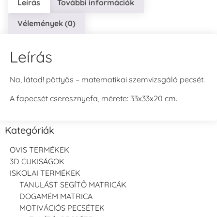
Leírás
További információk
Vélemények (0)
Leírás
Na, látod! pöttyös – matematikai szemvizsgáló pecsét.
A fapecsét cseresznyefa, mérete: 33x33x20 cm.
Kategóriák
OVIS TERMÉKEK
3D CUKISÁGOK
ISKOLAI TERMÉKEK
TANULÁST SEGÍTŐ MATRICÁK
DOGAMÉM MATRICA
MOTIVÁCIÓS PECSÉTEK