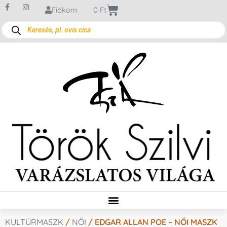
Fiókom
0
Ft
KULTÚRMASZK
/
NŐI
/ EDGAR ALLAN POE – NŐI MASZK