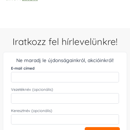
5.00
/ 5
Iratkozz fel hírlevelünkre!
Ne maradj le újdonságainkról, akcióinkról!
E-mail címed
Vezetéknév (opcionális)
Keresztnév (opcionális)