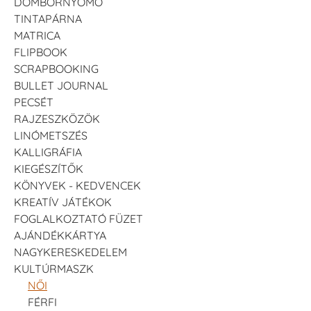
DOMBORNYOMÓ
TINTAPÁRNA
MATRICA
FLIPBOOK
SCRAPBOOKING
BULLET JOURNAL
PECSÉT
RAJZESZKÖZÖK
LINÓMETSZÉS
KALLIGRÁFIA
KIEGÉSZÍTŐK
KÖNYVEK - KEDVENCEK
KREATÍV JÁTÉKOK
FOGLALKOZTATÓ FÜZET
AJÁNDÉKKÁRTYA
NAGYKERESKEDELEM
KULTÚRMASZK
NŐI
FÉRFI