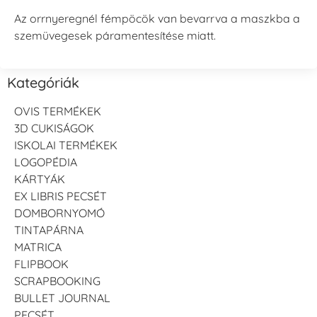
Az orrnyeregnél fémpöcök van bevarrva a maszkba a
szemüvegesek páramentesítése miatt.
Kategóriák
OVIS TERMÉKEK
3D CUKISÁGOK
ISKOLAI TERMÉKEK
LOGOPÉDIA
KÁRTYÁK
EX LIBRIS PECSÉT
DOMBORNYOMÓ
TINTAPÁRNA
MATRICA
FLIPBOOK
SCRAPBOOKING
BULLET JOURNAL
PECSÉT