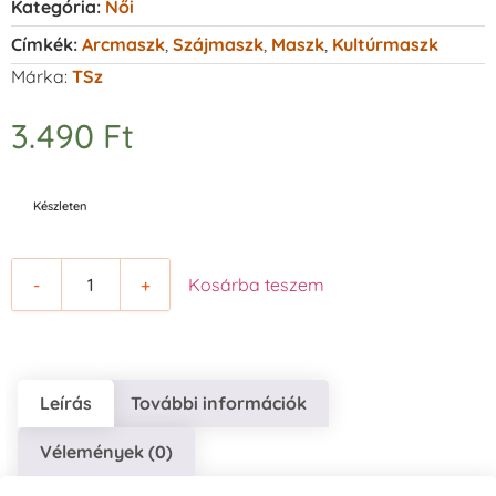
Kategória:
Női
Címkék:
Arcmaszk
,
Szájmaszk
,
Maszk
,
Kultúrmaszk
Márka:
TSz
3.490
Ft
Készleten
-
+
Kosárba teszem
Leírás
További információk
Vélemények (0)