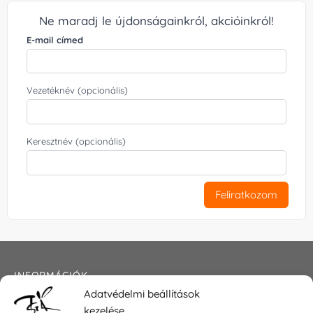
Ne maradj le újdonságainkról, akcióinkról!
E-mail címed
Vezetéknév (opcionális)
Keresztnév (opcionális)
Feliratkozom
INFORMÁCIÓK
Adatvédelmi beállítások
Általános szerződési feltételek
kezelése