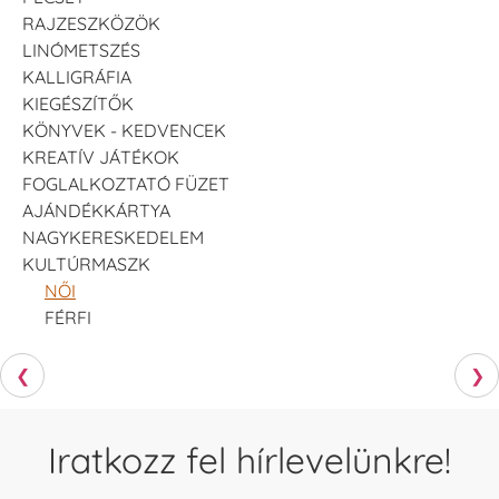
RAJZESZKÖZÖK
LINÓMETSZÉS
KALLIGRÁFIA
KIEGÉSZÍTŐK
KÖNYVEK - KEDVENCEK
KREATÍV JÁTÉKOK
FOGLALKOZTATÓ FÜZET
AJÁNDÉKKÁRTYA
NAGYKERESKEDELEM
KULTÚRMASZK
NŐI
FÉRFI
❮
❯
Iratkozz fel hírlevelünkre!