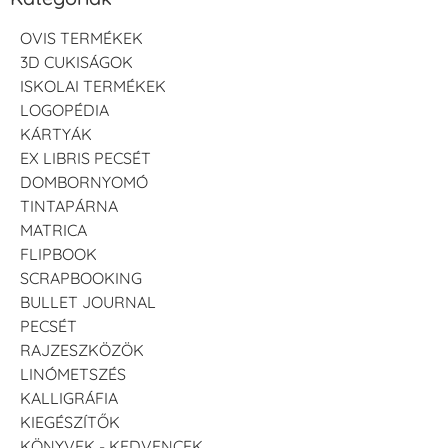
OVIS TERMÉKEK
3D CUKISÁGOK
ISKOLAI TERMÉKEK
LOGOPÉDIA
KÁRTYÁK
EX LIBRIS PECSÉT
DOMBORNYOMÓ
TINTAPÁRNA
MATRICA
FLIPBOOK
SCRAPBOOKING
BULLET JOURNAL
PECSÉT
RAJZESZKÖZÖK
LINÓMETSZÉS
KALLIGRÁFIA
KIEGÉSZÍTŐK
KÖNYVEK - KEDVENCEK