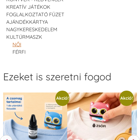
KREATÍV JÁTÉKOK
FOGLALKOZTATÓ FÜZET
AJÁNDÉKKÁRTYA
NAGYKERESKEDELEM
KULTÚRMASZK
NŐI
FÉRFI
Ezeket is szeretni fogod
Akció!
Akció!