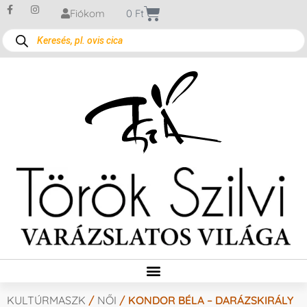
Fiókom
0
Ft
KULTÚRMASZK
/
NŐI
/ KONDOR BÉLA – DARÁZSKIRÁLY