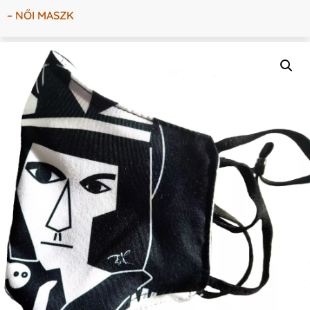
– NŐI MASZK