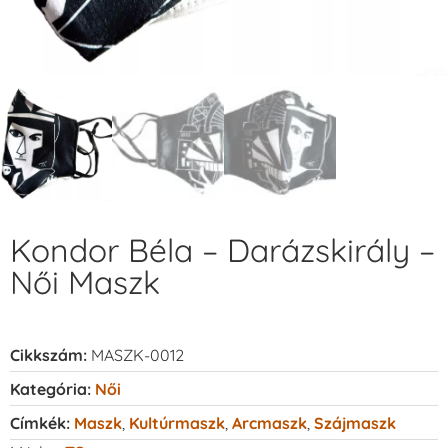
Kondor Béla – Darázskirály –
Női Maszk
Cikkszám:
MASZK-0012
Kategória:
Női
Címkék:
Maszk
,
Kultúrmaszk
,
Arcmaszk
,
Szájmaszk