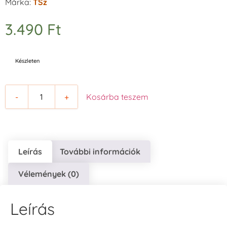
Márka:
TSz
3.490
Ft
Készleten
-
+
Kosárba teszem
Leírás
További információk
Vélemények (0)
Leírás