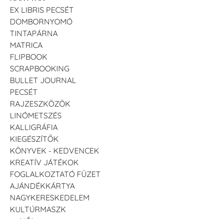
EX LIBRIS PECSÉT
DOMBORNYOMÓ
TINTAPÁRNA
MATRICA
FLIPBOOK
SCRAPBOOKING
BULLET JOURNAL
PECSÉT
RAJZESZKÖZÖK
LINÓMETSZÉS
KALLIGRÁFIA
KIEGÉSZÍTŐK
KÖNYVEK - KEDVENCEK
KREATÍV JÁTÉKOK
FOGLALKOZTATÓ FÜZET
AJÁNDÉKKÁRTYA
NAGYKERESKEDELEM
KULTÚRMASZK