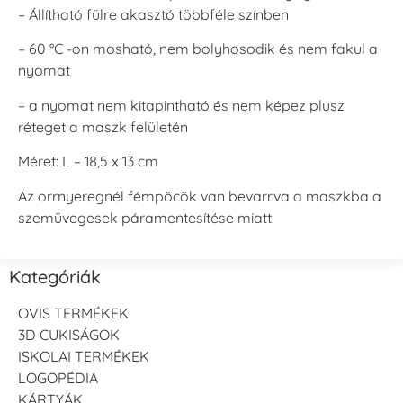
– Állítható fülre akasztó többféle színben
– 60 °C -on mosható, nem bolyhosodik és nem fakul a
nyomat
– a nyomat nem kitapintható és nem képez plusz
réteget a maszk felületén
Méret: L – 18,5 x 13 cm
Az orrnyeregnél fémpöcök van bevarrva a maszkba a
szemüvegesek páramentesítése miatt.
Kategóriák
OVIS TERMÉKEK
3D CUKISÁGOK
ISKOLAI TERMÉKEK
LOGOPÉDIA
KÁRTYÁK