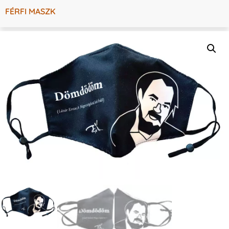
FÉRFI MASZK