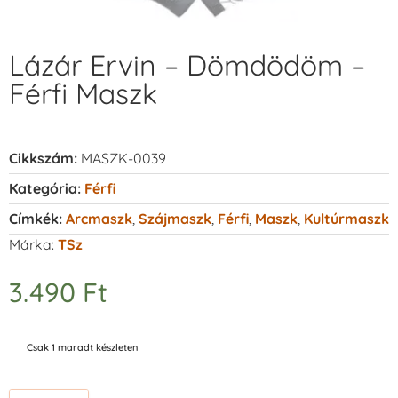
Lázár Ervin – Dömdödöm –
Férfi Maszk
Cikkszám:
MASZK-0039
Kategória:
Férfi
Címkék:
Arcmaszk
,
Szájmaszk
,
Férfi
,
Maszk
,
Kultúrmaszk
Márka:
TSz
3.490
Ft
Csak 1 maradt készleten