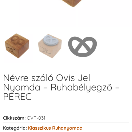
Névre szóló Ovis Jel
Nyomda – Ruhabélyegző –
PEREC
Cikkszám:
OVT-031
Kategória:
Klasszikus Ruhanyomda