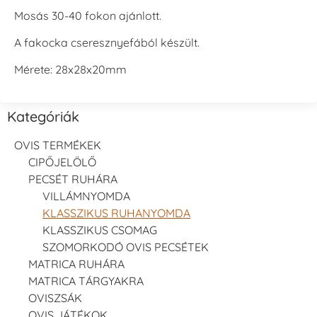
Mosás 30-40 fokon ajánlott.
A fakocka cseresznyefából készült.
Mérete: 28x28x20mm
Kategóriák
OVIS TERMÉKEK
CIPŐJELÖLŐ
PECSÉT RUHÁRA
VILLÁMNYOMDA
KLASSZIKUS RUHANYOMDA
KLASSZIKUS CSOMAG
SZOMORKODÓ OVIS PECSÉTEK
MATRICA RUHÁRA
MATRICA TÁRGYAKRA
OVISZSÁK
OVIS JÁTÉKOK