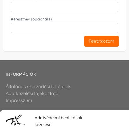
Keresztnév (opcionális)
Feliratkozom
INFORMÁCIÓK
Általános szerződési feltételek
Adatkezelési tájékoztató
Impresszum
Adatvédelmi beállítások
KAPCSOLAT
kezelése