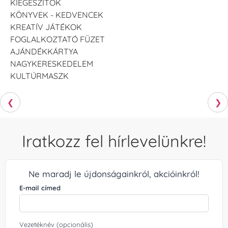
KIEGÉSZÍTŐK
KÖNYVEK - KEDVENCEK
KREATÍV JÁTÉKOK
FOGLALKOZTATÓ FÜZET
AJÁNDÉKKÁRTYA
NAGYKERESKEDELEM
KULTÚRMASZK
❮
❯
Iratkozz fel hírlevelünkre!
Ne maradj le újdonságainkról, akcióinkról!
E-mail címed
Vezetéknév (opcionális)