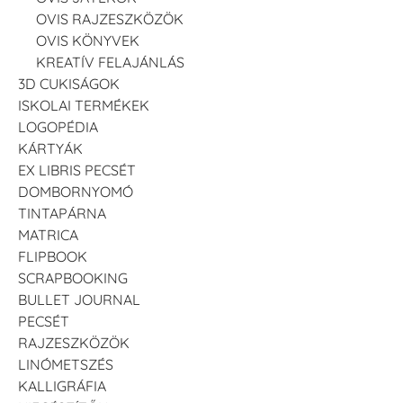
OVIS RAJZESZKÖZÖK
OVIS KÖNYVEK
KREATÍV FELAJÁNLÁS
3D CUKISÁGOK
ISKOLAI TERMÉKEK
LOGOPÉDIA
KÁRTYÁK
EX LIBRIS PECSÉT
DOMBORNYOMÓ
TINTAPÁRNA
MATRICA
FLIPBOOK
SCRAPBOOKING
BULLET JOURNAL
PECSÉT
RAJZESZKÖZÖK
LINÓMETSZÉS
KALLIGRÁFIA