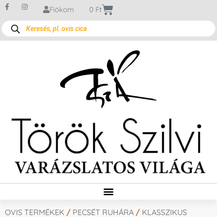
Fiókom
0
Ft
OVIS TERMÉKEK
/
PECSÉT RUHÁRA
/
KLASSZIKUS