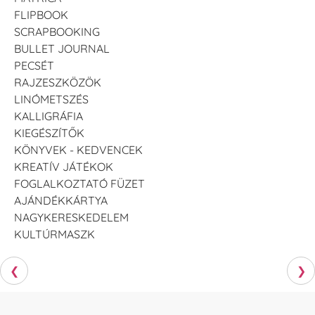
FLIPBOOK
SCRAPBOOKING
BULLET JOURNAL
PECSÉT
RAJZESZKÖZÖK
LINÓMETSZÉS
KALLIGRÁFIA
KIEGÉSZÍTŐK
KÖNYVEK - KEDVENCEK
KREATÍV JÁTÉKOK
FOGLALKOZTATÓ FÜZET
AJÁNDÉKKÁRTYA
NAGYKERESKEDELEM
KULTÚRMASZK
❮
❯