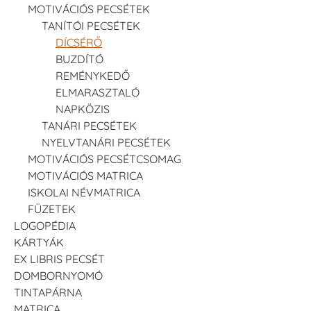
MOTIVÁCIÓS PECSÉTEK
TANÍTÓI PECSÉTEK
DÍCSÉRŐ
BUZDÍTÓ
REMÉNYKEDŐ
ELMARASZTALÓ
NAPKÖZIS
TANÁRI PECSÉTEK
NYELVTANÁRI PECSÉTEK
MOTIVÁCIÓS PECSÉTCSOMAG
MOTIVÁCIÓS MATRICA
ISKOLAI NÉVMATRICA
FÜZETEK
LOGOPÉDIA
KÁRTYÁK
EX LIBRIS PECSÉT
DOMBORNYOMÓ
TINTAPÁRNA
MATRICA