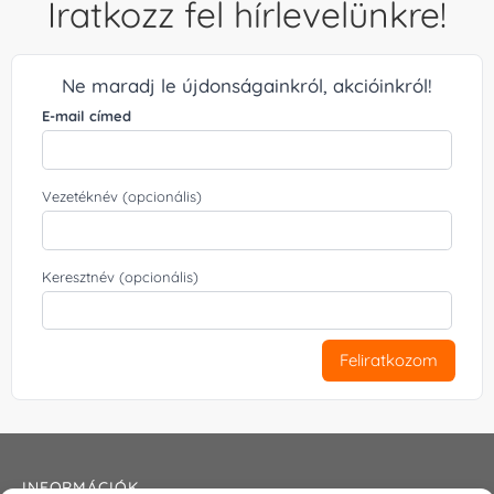
Iratkozz fel hírlevelünkre!
Ne maradj le újdonságainkról, akcióinkról!
E-mail címed
Vezetéknév (opcionális)
Keresztnév (opcionális)
Feliratkozom
INFORMÁCIÓK