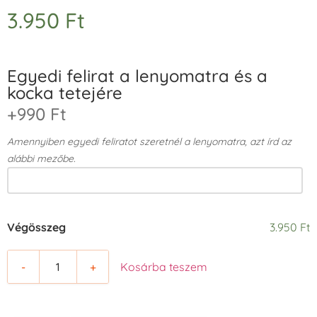
3.950
Ft
Egyedi felirat a lenyomatra és a
kocka tetejére
+990 Ft
Amennyiben egyedi feliratot szeretnél a lenyomatra, azt írd az
alábbi mezőbe.
Végösszeg
3.950 Ft
-
+
Kosárba teszem