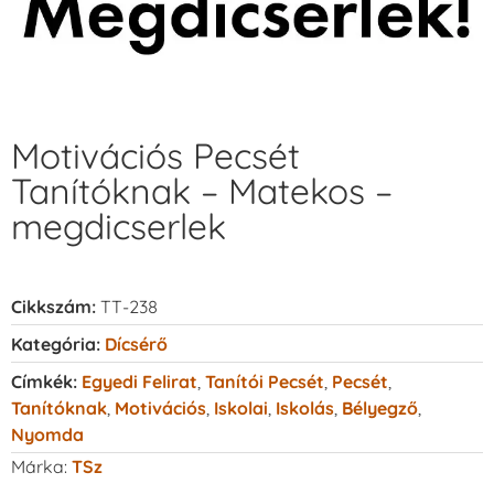
Motivációs Pecsét
Tanítóknak – Matekos –
megdicserlek
Cikkszám:
TT-238
Kategória:
Dícsérő
Címkék:
Egyedi Felirat
,
Tanítói Pecsét
,
Pecsét
,
Tanítóknak
,
Motivációs
,
Iskolai
,
Iskolás
,
Bélyegző
,
Nyomda
Márka:
TSz