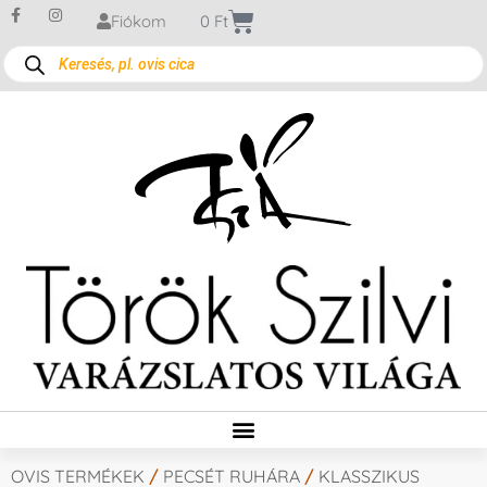
Fiókom
0
Ft
OVIS TERMÉKEK
/
PECSÉT RUHÁRA
/
KLASSZIKUS