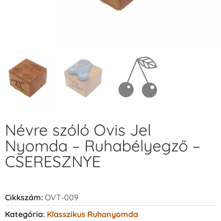
Névre szóló Ovis Jel
Nyomda – Ruhabélyegző –
CSERESZNYE
Cikkszám:
OVT-009
Kategória:
Klasszikus Ruhanyomda