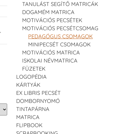
TANULÁST SEGÍTŐ MATRICÁK
DOGAMÉM MATRICA
MOTIVÁCIÓS PECSÉTEK
MOTIVÁCIÓS PECSÉTCSOMAG
,
PEDAGÓGUS CSOMAGOK
MINIPECSÉT CSOMAGOK
MOTIVÁCIÓS MATRICA
ISKOLAI NÉVMATRICA
FÜZETEK
LOGOPÉDIA
KÁRTYÁK
EX LIBRIS PECSÉT
DOMBORNYOMÓ
TINTAPÁRNA
MATRICA
FLIPBOOK
SCRAPBOOKING