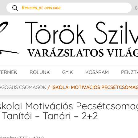
TERMÉK
RÓLUNK
GYIK
KOSARAM
PÉNZT
AGÓGUS CSOMAGOK
/ ISKOLAI MOTIVÁCIÓS PECSÉTCSOMAG –
skolai Motivációs Pecsétcsoma
 Tanítói – Tanári – 2+2