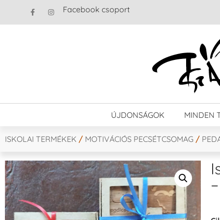
Facebook csoport
ÚJDONSÁGOK
MINDEN 
ISKOLAI TERMÉKEK
/
MOTIVÁCIÓS PECSÉTCSOMAG
/
PED
I
–