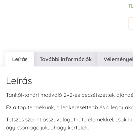
1
Leírás
További információk
Vélemények
Leírás
Tanítói-tanári motiváló 2+2-es pecsétszettek ajánd
Ez a top termékünk, a legkeresettebb és a leggyakr
Tetszés szerint összeválogatható elemekkel, csak ki
úgy csomagoljuk, ahogy kértétek.