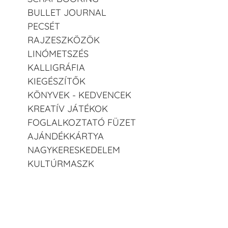
BULLET JOURNAL
PECSÉT
RAJZESZKÖZÖK
LINÓMETSZÉS
KALLIGRÁFIA
KIEGÉSZÍTŐK
KÖNYVEK - KEDVENCEK
KREATÍV JÁTÉKOK
FOGLALKOZTATÓ FÜZET
AJÁNDÉKKÁRTYA
NAGYKERESKEDELEM
KULTÚRMASZK