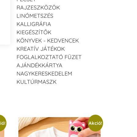
RAJZESZKÖZÖK
LINÓMETSZÉS
KALLIGRÁFIA
KIEGÉSZÍTŐK
KÖNYVEK - KEDVENCEK
KREATÍV JÁTÉKOK
FOGLALKOZTATÓ FÜZET
AJÁNDÉKKÁRTYA
NAGYKERESKEDELEM
KULTÚRMASZK
ió!
Akció!