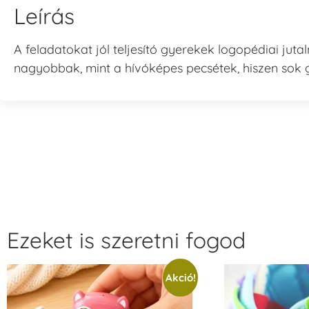
Leírás
A feladatokat jól teljesító gyerekek logopédiai ju
nagyobbak, mint a hívóképes pecsétek, hiszen sok
Ezeket is szeretni fogod
Akció!