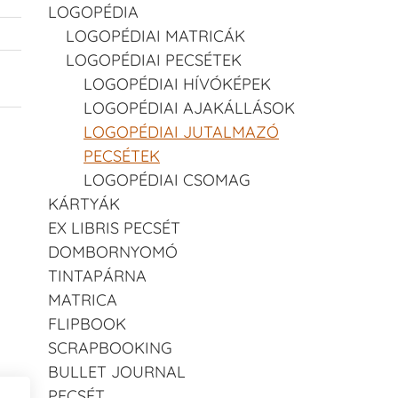
LOGOPÉDIA
LOGOPÉDIAI MATRICÁK
LOGOPÉDIAI PECSÉTEK
LOGOPÉDIAI HÍVÓKÉPEK
LOGOPÉDIAI AJAKÁLLÁSOK
LOGOPÉDIAI JUTALMAZÓ
PECSÉTEK
LOGOPÉDIAI CSOMAG
KÁRTYÁK
EX LIBRIS PECSÉT
DOMBORNYOMÓ
TINTAPÁRNA
MATRICA
FLIPBOOK
SCRAPBOOKING
BULLET JOURNAL
PECSÉT