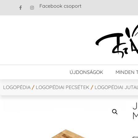
Facebook csoport
ÚJDONSÁGOK
MINDEN 
LOGOPÉDIA
/
LOGOPÉDIAI PECSÉTEK
/
LOGOPÉDIAI JUTA
J
M