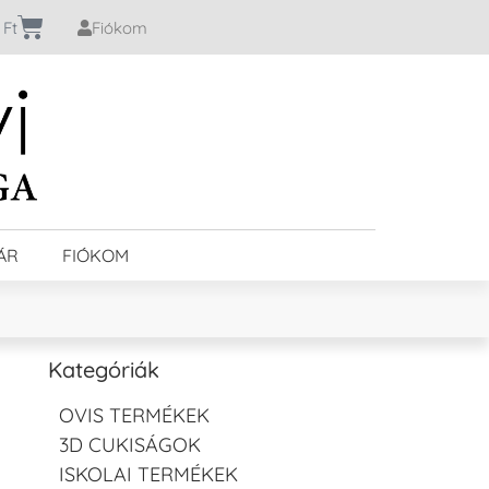
0
Ft
Fiókom
ÁR
FIÓKOM
Kategóriák
OVIS TERMÉKEK
3D CUKISÁGOK
ISKOLAI TERMÉKEK