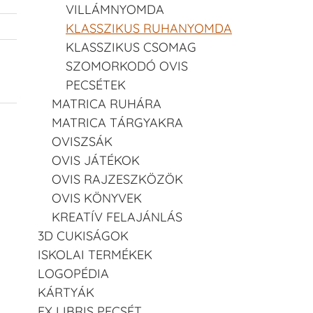
VILLÁMNYOMDA
KLASSZIKUS RUHANYOMDA
KLASSZIKUS CSOMAG
SZOMORKODÓ OVIS
PECSÉTEK
MATRICA RUHÁRA
MATRICA TÁRGYAKRA
OVISZSÁK
OVIS JÁTÉKOK
OVIS RAJZESZKÖZÖK
OVIS KÖNYVEK
KREATÍV FELAJÁNLÁS
3D CUKISÁGOK
ISKOLAI TERMÉKEK
LOGOPÉDIA
KÁRTYÁK
EX LIBRIS PECSÉT