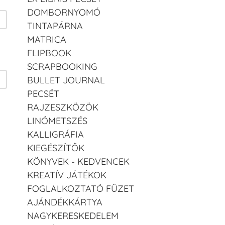
DOMBORNYOMÓ
TINTAPÁRNA
MATRICA
FLIPBOOK
SCRAPBOOKING
BULLET JOURNAL
PECSÉT
RAJZESZKÖZÖK
LINÓMETSZÉS
KALLIGRÁFIA
KIEGÉSZÍTŐK
KÖNYVEK - KEDVENCEK
KREATÍV JÁTÉKOK
FOGLALKOZTATÓ FÜZET
AJÁNDÉKKÁRTYA
NAGYKERESKEDELEM