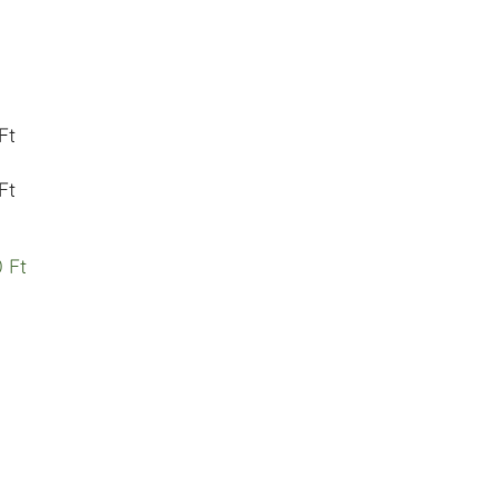
Ft
Ft
 Ft