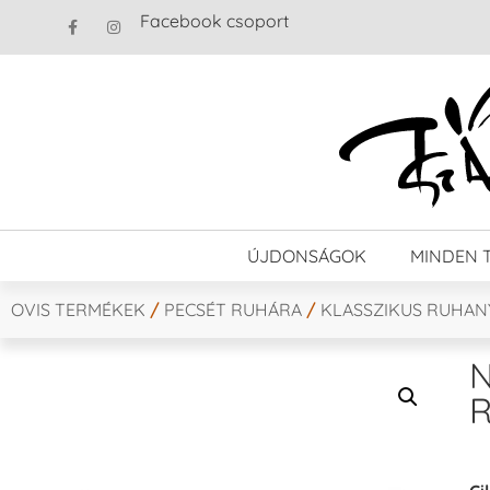
Facebook csoport
ÚJDONSÁGOK
MINDEN 
OVIS TERMÉKEK
/
PECSÉT RUHÁRA
/
KLASSZIKUS RUHA
N
R