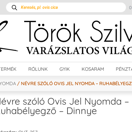
TERMÉK
RÓLUNK
GYIK
KOSARAM
PÉNZT
NYOMDA
/ NÉVRE SZÓLÓ OVIS JEL NYOMDA – RUHABÉLYEGZ
évre szóló Ovis Jel Nyomda –
uhabélyegző – Dinnye