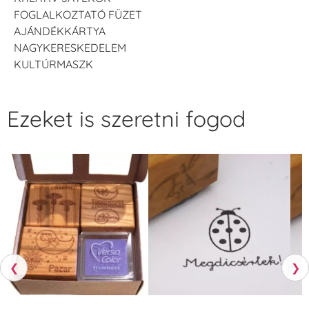
FOGLALKOZTATÓ FÜZET
AJÁNDÉKKÁRTYA
NAGYKERESKEDELEM
KULTÚRMASZK
Ezeket is szeretni fogod
❮
❯