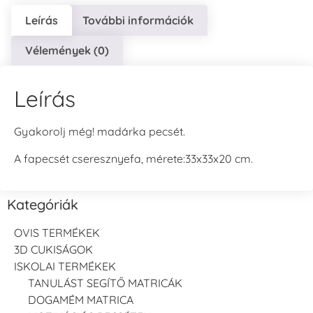
Leírás
További információk
Vélemények (0)
Leírás
Gyakorolj még! madárka pecsét.
A fapecsét cseresznyefa, mérete:33x33x20 cm.
Kategóriák
OVIS TERMÉKEK
3D CUKISÁGOK
ISKOLAI TERMÉKEK
TANULÁST SEGÍTŐ MATRICÁK
DOGAMÉM MATRICA