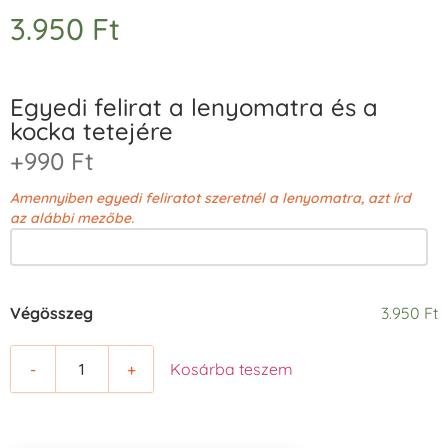
3.950
Ft
Egyedi felirat a lenyomatra és a
kocka tetejére
+990 Ft
Amennyiben egyedi feliratot szeretnél a lenyomatra, azt írd
az alábbi mezőbe.
Végösszeg
3.950 Ft
-
+
Kosárba teszem