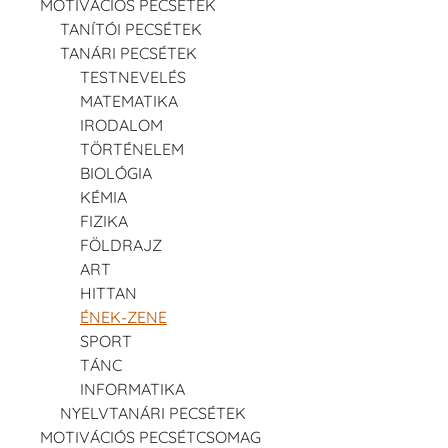
MOTIVÁCIÓS PECSÉTEK
TANÍTÓI PECSÉTEK
TANÁRI PECSÉTEK
TESTNEVELÉS
MATEMATIKA
IRODALOM
TÖRTÉNELEM
BIOLÓGIA
KÉMIA
FIZIKA
FÖLDRAJZ
ART
HITTAN
ÉNEK-ZENE
SPORT
TÁNC
INFORMATIKA
NYELVTANÁRI PECSÉTEK
MOTIVÁCIÓS PECSÉTCSOMAG