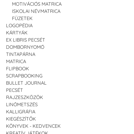
MOTIVÁCIÓS MATRICA
ISKOLAI NÉVMATRICA
FÜZETEK
LOGOPÉDIA
KÁRTYÁK
EX LIBRIS PECSÉT
DOMBORNYOMÓ
TINTAPÁRNA
MATRICA
FLIPBOOK
SCRAPBOOKING
BULLET JOURNAL
PECSÉT
RAJZESZKÖZÖK
LINÓMETSZÉS
KALLIGRÁFIA
KIEGÉSZÍTŐK
KÖNYVEK - KEDVENCEK
KREATÍV JÁTÉKOK