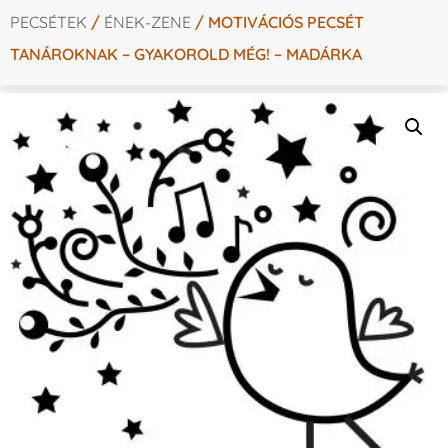
PECSÉTEK
/
ÉNEK-ZENE
/ MOTIVÁCIÓS PECSÉT
TANÁROKNAK – GYAKOROLD MÉG! – MADÁRKA