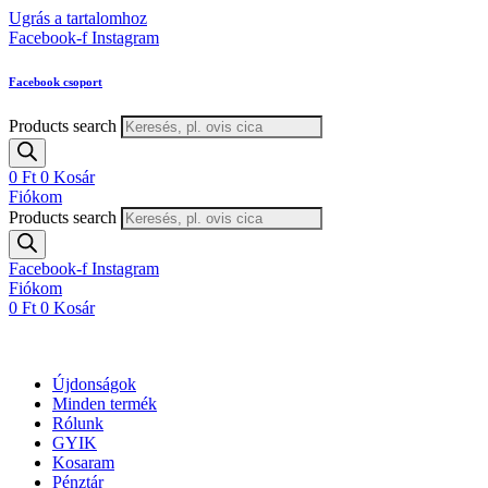
Ugrás a tartalomhoz
Facebook-f
Instagram
Facebook csoport
Products search
0
Ft
0
Kosár
Fiókom
Products search
Facebook-f
Instagram
Fiókom
0
Ft
0
Kosár
Újdonságok
Minden termék
Rólunk
GYIK
Kosaram
Pénztár