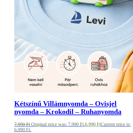
Kétszínű Villámnyomda – Ovisjel
nyomda – Krokodil – Ruhanyomda
7.990
Ft
Original price was: 7.990 Ft.
6.990
Ft
Current price is:
6.990 Ft.