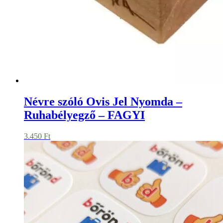
Névre szóló Ovis Jel Nyomda –
Ruhabélyegző – FAGYI
3.450
Ft