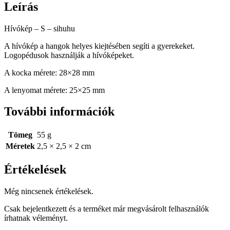
Leírás
Hívókép – S – sihuhu
A hívókép a hangok helyes kiejtésében segíti a gyerekeket.
Logopédusok használják a hívóképeket.
A kocka mérete: 28×28 mm
A lenyomat mérete: 25×25 mm
További információk
Tömeg
55 g
Méretek
2,5 × 2,5 × 2 cm
Értékelések
Még nincsenek értékelések.
Csak bejelentkezett és a terméket már megvásárolt felhasználók
írhatnak véleményt.