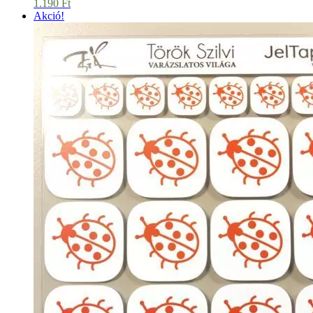
1.190
Ft
Akció!