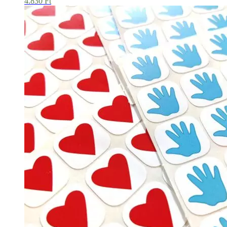
4.830
Ft