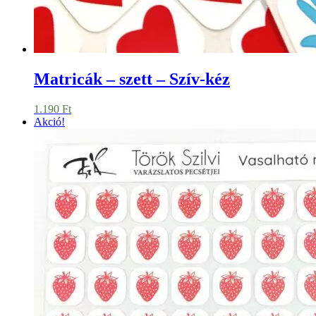
Matricák – szett – Szív-kéz
1.190
Ft
Akció!