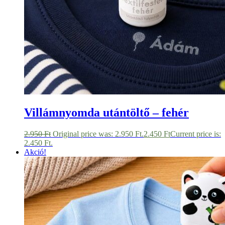
Villámnyomda utántöltő – fehér
2.950
Ft
Original price was: 2.950 Ft.
2.450
Ft
Current price is:
2.450 Ft.
Akció!