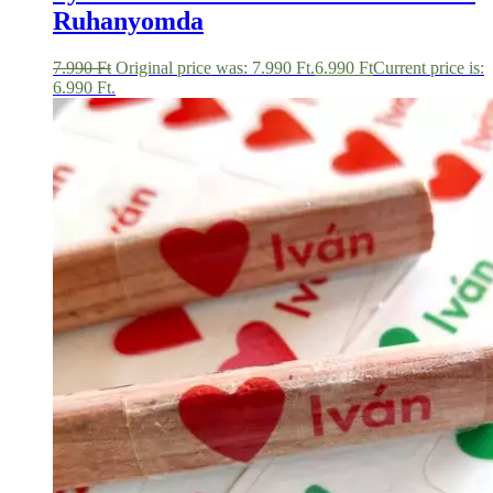
Ruhanyomda
7.990
Ft
Original price was: 7.990 Ft.
6.990
Ft
Current price is:
6.990 Ft.