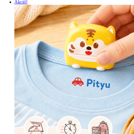
Akció!