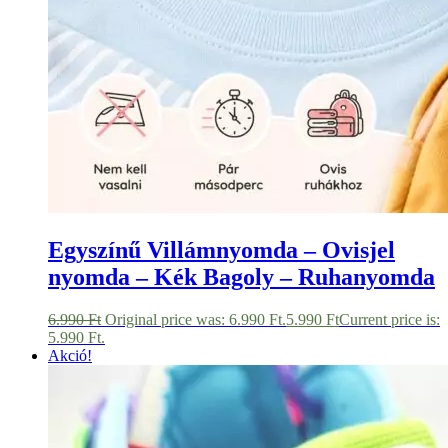
Egyszínű Villámnyomda – Ovisjel
nyomda – Kék Bagoly – Ruhanyomda
6.990
Ft
Original price was: 6.990 Ft.
5.990
Ft
Current price is:
5.990 Ft.
Akció!