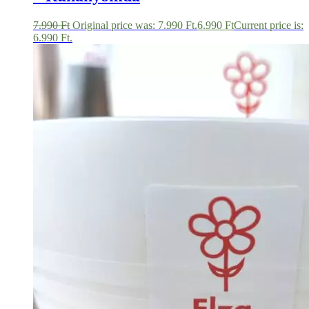
7.990
Ft
Original price was: 7.990 Ft.
6.990
Ft
Current price is:
6.990 Ft.