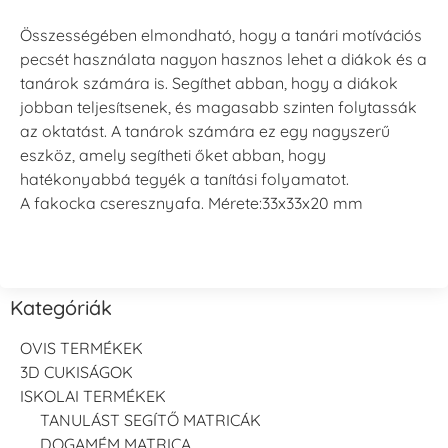
Összességében elmondható, hogy a tanári motívációs
pecsét használata nagyon hasznos lehet a diákok és a
tanárok számára is. Segíthet abban, hogy a diákok
jobban teljesítsenek, és magasabb szinten folytassák
az oktatást. A tanárok számára ez egy nagyszerű
eszköz, amely segítheti őket abban, hogy
hatékonyabbá tegyék a tanítási folyamatot.
A fakocka cseresznyafa. Mérete:33x33x20 mm
Kategóriák
OVIS TERMÉKEK
3D CUKISÁGOK
ISKOLAI TERMÉKEK
TANULÁST SEGÍTŐ MATRICÁK
DOGAMÉM MATRICA