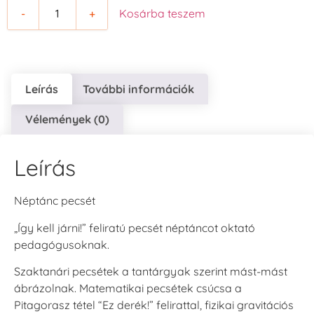
-
+
Kosárba teszem
Leírás
További információk
Vélemények (0)
Leírás
Néptánc pecsét
„Így kell járni!” feliratú pecsét néptáncot oktató
pedagógusoknak.
Szaktanári pecsétek a tantárgyak szerint mást-mást
ábrázolnak. Matematikai pecsétek csúcsa a
Pitagorasz tétel “Ez derék!” felirattal, fizikai gravitációs