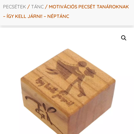
PECSÉTEK
/
TÁNC
/ MOTIVÁCIÓS PECSÉT TANÁROKNAK
– ÍGY KELL JÁRNI! – NÉPTÁNC