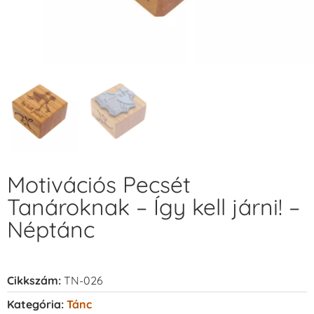
Motivációs Pecsét
Tanároknak – Így kell járni! –
Néptánc
Cikkszám:
TN-026
Kategória:
Tánc