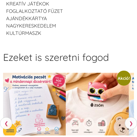
KREATÍV JÁTÉKOK
FOGLALKOZTATÓ FÜZET
AJÁNDÉKKÁRTYA
NAGYKERESKEDELEM
KULTÚRMASZK
Ezeket is szeretni fogod
Akció!
❮
❯