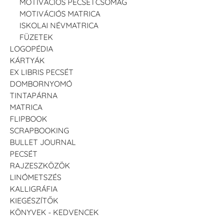
MOTIVÁCIÓS PECSÉTCSOMAG
MOTIVÁCIÓS MATRICA
ISKOLAI NÉVMATRICA
FÜZETEK
LOGOPÉDIA
KÁRTYÁK
EX LIBRIS PECSÉT
DOMBORNYOMÓ
TINTAPÁRNA
MATRICA
FLIPBOOK
SCRAPBOOKING
BULLET JOURNAL
PECSÉT
RAJZESZKÖZÖK
LINÓMETSZÉS
KALLIGRÁFIA
KIEGÉSZÍTŐK
KÖNYVEK - KEDVENCEK