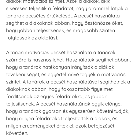
diákok motivációs szintjét. Azok a diákok, akik
sikeresen teljesítik a feladatot, nagy örömmel látják a
tanárok pecsétes értékelését. A pecsét használata
segíthet a diákoknak abban, hogy ösztönözze őket,
hogy jobban teljesítsenek, és magasabb szinten
folytassák az oktatást.
A tanári motívációs pecsét használata a tanárok
számára is hasznos lehet. Használatuk segíthet abban,
hogy a tanárok hatékonyan irányítsák a diákok
tevékenységét, és egyértelművé tegyék a motivációs
szintet. A tanárok a pecsét használatával segíthetnek a
diákoknak abban, hogy fokozottabb figyelmet
fordítsanak az egyes feladatokra, és jobban
teljesítsenek. A pecsét használatának egyik előnye,
hogy a tanárok gyorsan és egyszerűen követni tudják,
hogy milyen feladatokat teljesítettek a diákok, és
milyen eredményeket értek el, azok befejezését
követően.