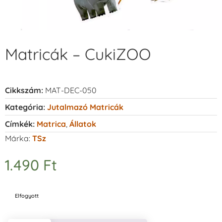
Matricák – CukiZOO
Cikkszám:
MAT-DEC-050
Kategória:
Jutalmazó Matricák
Címkék:
Matrica
,
Állatok
Márka:
TSz
1.490
Ft
Elfogyott