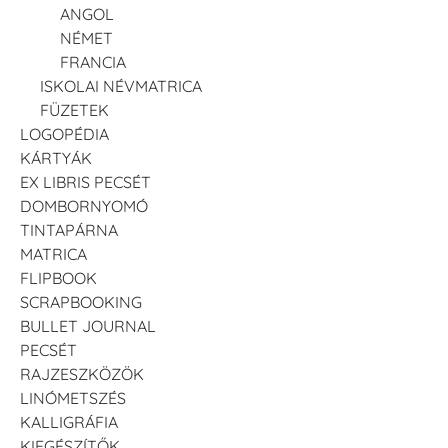
ANGOL
NÉMET
FRANCIA
ISKOLAI NÉVMATRICA
FÜZETEK
LOGOPÉDIA
KÁRTYÁK
EX LIBRIS PECSÉT
DOMBORNYOMÓ
TINTAPÁRNA
MATRICA
FLIPBOOK
SCRAPBOOKING
BULLET JOURNAL
PECSÉT
RAJZESZKÖZÖK
LINÓMETSZÉS
KALLIGRÁFIA
KIEGÉSZÍTŐK