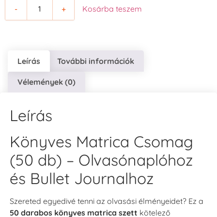
-
+
Kosárba teszem
Leírás
További információk
Vélemények (0)
Leírás
Könyves Matrica Csomag
(50 db) – Olvasónaplóhoz
és Bullet Journalhoz
Szereted egyedivé tenni az olvasási élményeidet? Ez a
50 darabos könyves matrica szett
kötelező