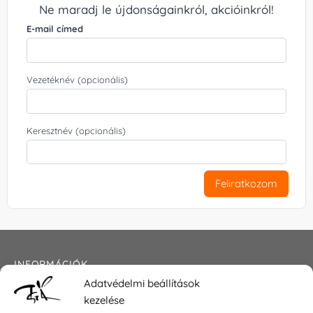
Ne maradj le újdonságainkról, akcióinkról!
E-mail címed
Vezetéknév (opcionális)
Keresztnév (opcionális)
Feliratkozom
INFORMÁCIÓK
Adatvédelmi beállítások
Általános szerződési feltételek
kezelése
Adatkezelési tájékoztató