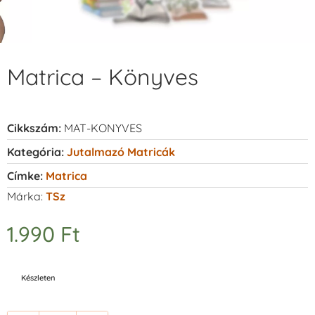
Matrica – Könyves
Cikkszám:
MAT-KONYVES
Kategória:
Jutalmazó Matricák
Címke:
Matrica
Márka:
TSz
1.990
Ft
Készleten