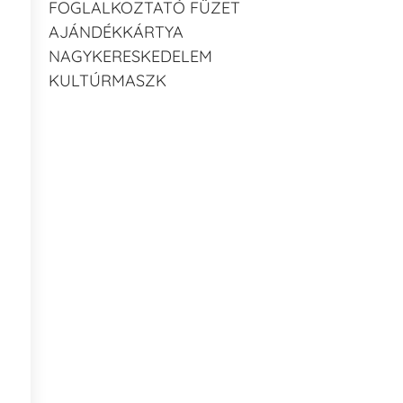
FOGLALKOZTATÓ FÜZET
AJÁNDÉKKÁRTYA
NAGYKERESKEDELEM
KULTÚRMASZK