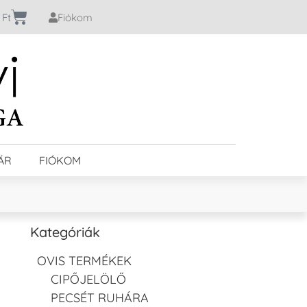
0
Ft
Fiókom
ÁR
FIÓKOM
Kategóriák
OVIS TERMÉKEK
CIPŐJELÖLŐ
PECSÉT RUHÁRA