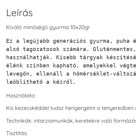
Leírás
Kiváló minőségű gyurma 10x20gr
Ez a legújabb generációs gyurma, puha é
alsó tagozatosok számára. Gluténmentes,
használhatják. Kisebb tárgyak készítésé
élénk színben kapható, amelyekkel végte
levegőn, ellenáll a hőmérséklet-változá
leöblíthető a kézről.
Használata:
Kis kezecskéddel tudsz hengergetni a tenyeredben
Technikák: intarziamunkák, keretekre való formázás
Tisztítás: