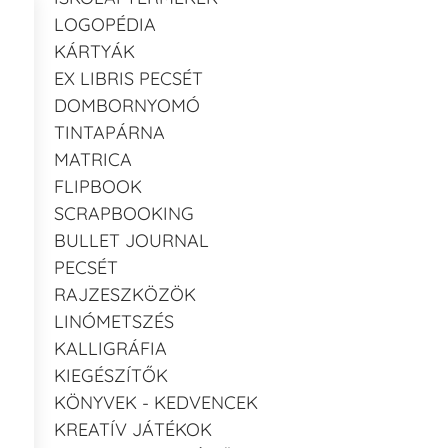
LOGOPÉDIA
KÁRTYÁK
EX LIBRIS PECSÉT
DOMBORNYOMÓ
TINTAPÁRNA
MATRICA
FLIPBOOK
SCRAPBOOKING
BULLET JOURNAL
PECSÉT
RAJZESZKÖZÖK
LINÓMETSZÉS
KALLIGRÁFIA
KIEGÉSZÍTŐK
KÖNYVEK - KEDVENCEK
KREATÍV JÁTÉKOK