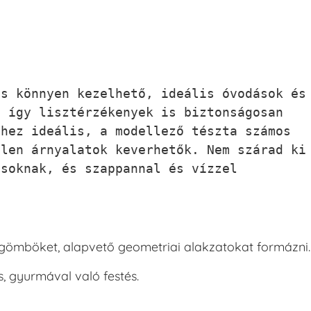
s könnyen kezelhető, ideális óvodások és 
 így lisztérzékenyek is biztonságosan 
hez ideális, a modellező tészta számos 
len árnyalatok keverhetők. Nem szárad ki 
soknak, és szappannal és vízzel 
 gömböket, alapvető geometriai alakzatokat formázni.
, gyurmával való festés.