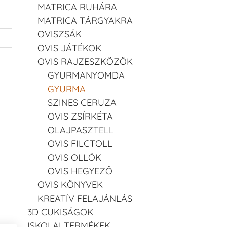
MATRICA RUHÁRA
MATRICA TÁRGYAKRA
OVISZSÁK
OVIS JÁTÉKOK
OVIS RAJZESZKÖZÖK
GYURMANYOMDA
GYURMA
SZINES CERUZA
OVIS ZSÍRKÉTA
OLAJPASZTELL
OVIS FILCTOLL
OVIS OLLÓK
OVIS HEGYEZŐ
OVIS KÖNYVEK
KREATÍV FELAJÁNLÁS
3D CUKISÁGOK
ISKOLAI TERMÉKEK