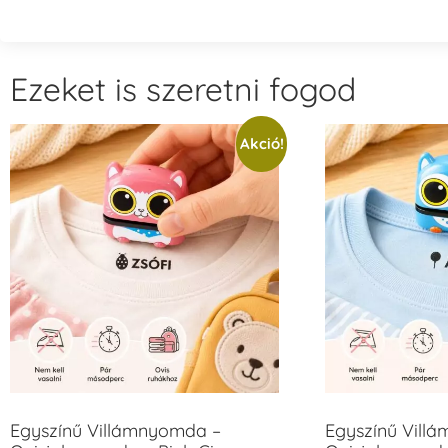
Ezeket is szeretni fogod
Akció!
Egyszínű Villámnyomda –
Egyszínű Vill