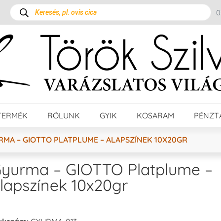
TERMÉK
RÓLUNK
GYIK
KOSARAM
PÉNZT
RMA – GIOTTO PLATPLUME – ALAPSZÍNEK 10X20GR
yurma – GIOTTO Platplume –
lapszínek 10x20gr