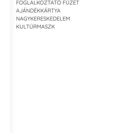
FOGLALKOZTATÓ FÜZET
AJÁNDÉKKÁRTYA
NAGYKERESKEDELEM
KULTÚRMASZK