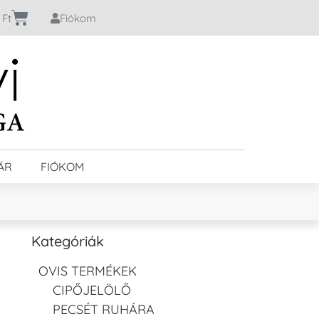
0
Ft
Fiókom
ÁR
FIÓKOM
Kategóriák
OVIS TERMÉKEK
CIPŐJELÖLŐ
PECSÉT RUHÁRA