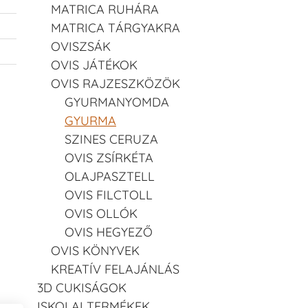
MATRICA RUHÁRA
MATRICA TÁRGYAKRA
OVISZSÁK
OVIS JÁTÉKOK
OVIS RAJZESZKÖZÖK
GYURMANYOMDA
GYURMA
SZINES CERUZA
OVIS ZSÍRKÉTA
OLAJPASZTELL
OVIS FILCTOLL
OVIS OLLÓK
OVIS HEGYEZŐ
OVIS KÖNYVEK
KREATÍV FELAJÁNLÁS
3D CUKISÁGOK
ISKOLAI TERMÉKEK