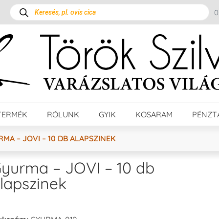
TERMÉK
RÓLUNK
GYIK
KOSARAM
PÉNZT
MA – JOVI – 10 DB ALAPSZINEK
yurma – JOVI – 10 db
lapszinek