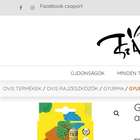
Facebook csoport
ÚJDONSÁGOK
MINDEN 
OVIS TERMÉKEK
/
OVIS RAJZESZKÖZÖK
/
GYURMA
/ GYUR
G
a