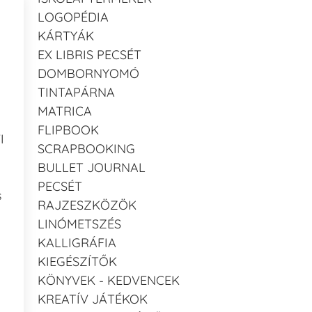
LOGOPÉDIA
KÁRTYÁK
EX LIBRIS PECSÉT
DOMBORNYOMÓ
TINTAPÁRNA
MATRICA
FLIPBOOK
I
SCRAPBOOKING
BULLET JOURNAL
PECSÉT
s
RAJZESZKÖZÖK
LINÓMETSZÉS
KALLIGRÁFIA
KIEGÉSZÍTŐK
KÖNYVEK - KEDVENCEK
KREATÍV JÁTÉKOK