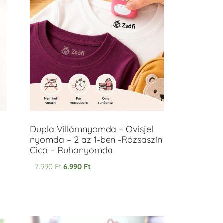
Dupla Villámnyomda – Ovisjel
nyomda – 2 az 1-ben -Rózsaszín
Cica – Ruhanyomda
7.990
Ft
6.990
Ft