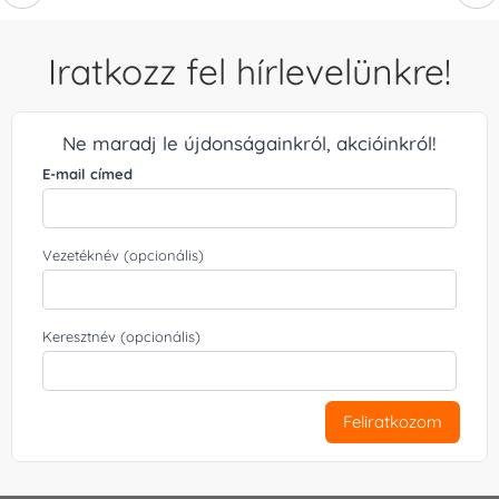
Iratkozz fel hírlevelünkre!
Ne maradj le újdonságainkról, akcióinkról!
E-mail címed
Vezetéknév (opcionális)
Keresztnév (opcionális)
Feliratkozom