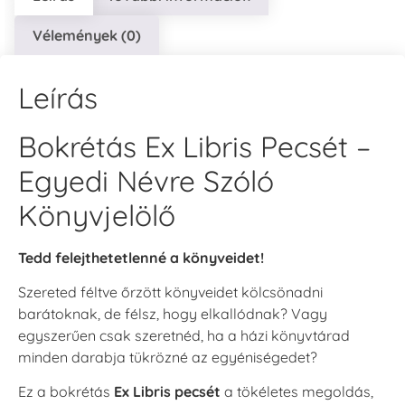
Vélemények (0)
Leírás
Bokrétás Ex Libris Pecsét –
Egyedi Névre Szóló
Könyvjelölő
Tedd felejthetetlenné a könyveidet!
Szereted féltve őrzött könyveidet kölcsönadni
barátoknak, de félsz, hogy elkallódnak? Vagy
egyszerűen csak szeretnéd, ha a házi könyvtárad
minden darabja tükrözné az egyéniségedet?
Ez a bokrétás
Ex Libris pecsét
a tökéletes megoldás,