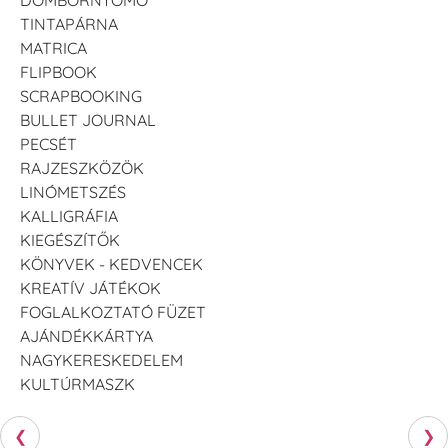
DOMBORNYOMÓ
TINTAPÁRNA
MATRICA
FLIPBOOK
SCRAPBOOKING
BULLET JOURNAL
PECSÉT
RAJZESZKÖZÖK
LINÓMETSZÉS
KALLIGRÁFIA
KIEGÉSZÍTŐK
KÖNYVEK - KEDVENCEK
KREATÍV JÁTÉKOK
FOGLALKOZTATÓ FÜZET
AJÁNDÉKKÁRTYA
NAGYKERESKEDELEM
KULTÚRMASZK
❮
❯