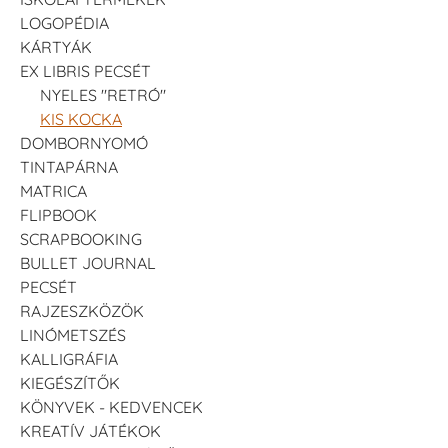
LOGOPÉDIA
KÁRTYÁK
EX LIBRIS PECSÉT
NYELES "RETRÓ"
KIS KOCKA
DOMBORNYOMÓ
TINTAPÁRNA
MATRICA
FLIPBOOK
SCRAPBOOKING
BULLET JOURNAL
PECSÉT
RAJZESZKÖZÖK
LINÓMETSZÉS
KALLIGRÁFIA
KIEGÉSZÍTŐK
KÖNYVEK - KEDVENCEK
KREATÍV JÁTÉKOK