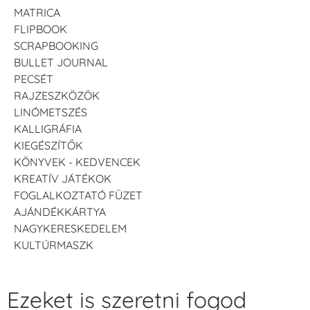
MATRICA
FLIPBOOK
SCRAPBOOKING
BULLET JOURNAL
PECSÉT
RAJZESZKÖZÖK
LINÓMETSZÉS
KALLIGRÁFIA
KIEGÉSZÍTŐK
KÖNYVEK - KEDVENCEK
KREATÍV JÁTÉKOK
FOGLALKOZTATÓ FÜZET
AJÁNDÉKKÁRTYA
NAGYKERESKEDELEM
KULTÚRMASZK
Ezeket is szeretni fogod