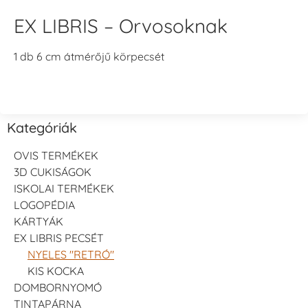
EX LIBRIS – Orvosoknak
1 db 6 cm átmérőjű körpecsét
Kategóriák
OVIS TERMÉKEK
3D CUKISÁGOK
ISKOLAI TERMÉKEK
LOGOPÉDIA
KÁRTYÁK
EX LIBRIS PECSÉT
NYELES "RETRÓ"
KIS KOCKA
DOMBORNYOMÓ
TINTAPÁRNA