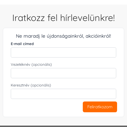
Iratkozz fel hírlevelünkre!
Ne maradj le újdonságainkról, akcióinkról!
E-mail címed
Vezetéknév (opcionális)
Keresztnév (opcionális)
Feliratkozom