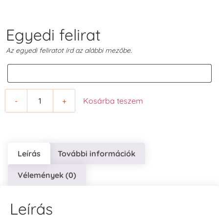
Egyedi felirat
Az egyedi feliratot írd az alábbi mezőbe.
-
+
Kosárba teszem
Leírás
További információk
Vélemények (0)
Leírás