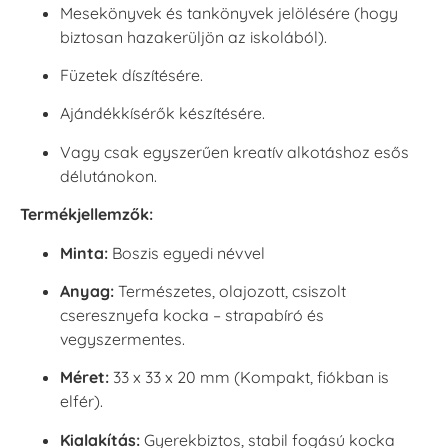
Mesekönyvek és tankönyvek jelölésére (hogy
biztosan hazakerüljön az iskolából).
Füzetek díszítésére.
Ajándékkísérők készítésére.
Vagy csak egyszerűen kreatív alkotáshoz esős
délutánokon.
Termékjellemzők:
Minta:
Boszis egyedi névvel
Anyag:
Természetes, olajozott, csiszolt
cseresznyefa kocka – strapabíró és
vegyszermentes.
Méret:
33 x 33 x 20 mm (Kompakt, fiókban is
elfér).
Kialakítás:
Gyerekbiztos, stabil fogású kocka