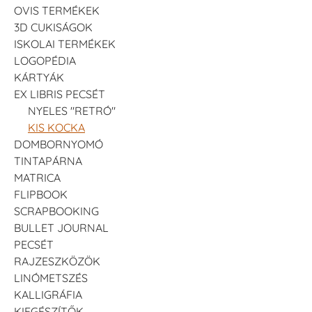
OVIS TERMÉKEK
3D CUKISÁGOK
ISKOLAI TERMÉKEK
LOGOPÉDIA
KÁRTYÁK
EX LIBRIS PECSÉT
NYELES "RETRÓ"
KIS KOCKA
DOMBORNYOMÓ
TINTAPÁRNA
MATRICA
FLIPBOOK
SCRAPBOOKING
BULLET JOURNAL
PECSÉT
RAJZESZKÖZÖK
LINÓMETSZÉS
KALLIGRÁFIA
KIEGÉSZÍTŐK