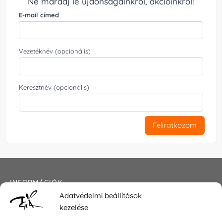
Ne maradj le újdonságainkról, akcióinkról!
E-mail címed
Vezetéknév (opcionális)
Keresztnév (opcionális)
Feliratkozom
INFORMÁCIÓK
Adatvédelmi beállítások
Általános szerződési feltételek
kezelése
Adatkezelési tájékoztató