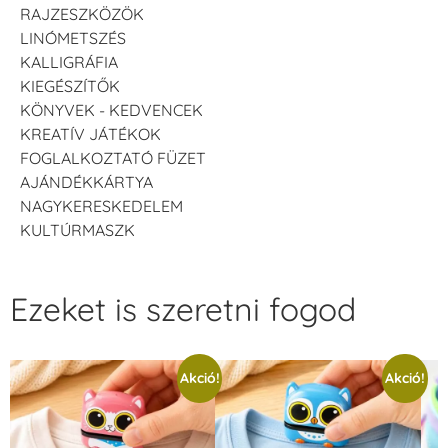
RAJZESZKÖZÖK
LINÓMETSZÉS
KALLIGRÁFIA
KIEGÉSZÍTŐK
KÖNYVEK - KEDVENCEK
KREATÍV JÁTÉKOK
FOGLALKOZTATÓ FÜZET
AJÁNDÉKKÁRTYA
NAGYKERESKEDELEM
KULTÚRMASZK
Ezeket is szeretni fogod
Akció!
Akció!