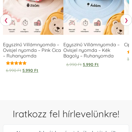
❮
❯
Egyszínű Villámnyomda –
Egyszínű Villámnyomda –
Cip
Ovisjel nyomda – Pink Cica
Ovisjel nyomda – Kék
– Ruhanyomda
Bagoly – Ruhanyomda
Ér
3.
5.
6.990
Ft
5.990
Ft
/ 
Értékelés:
6.990
Ft
5.990
Ft
5.00
/ 5
Iratkozz fel hírlevelünkre!