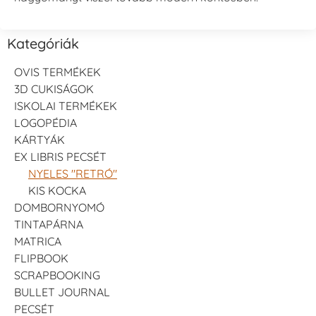
Kategóriák
OVIS TERMÉKEK
3D CUKISÁGOK
ISKOLAI TERMÉKEK
LOGOPÉDIA
KÁRTYÁK
EX LIBRIS PECSÉT
NYELES "RETRÓ"
KIS KOCKA
DOMBORNYOMÓ
TINTAPÁRNA
MATRICA
FLIPBOOK
SCRAPBOOKING
BULLET JOURNAL
PECSÉT