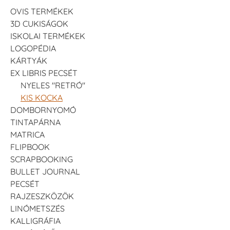
OVIS TERMÉKEK
3D CUKISÁGOK
ISKOLAI TERMÉKEK
LOGOPÉDIA
KÁRTYÁK
EX LIBRIS PECSÉT
NYELES "RETRÓ"
KIS KOCKA
DOMBORNYOMÓ
TINTAPÁRNA
MATRICA
FLIPBOOK
SCRAPBOOKING
BULLET JOURNAL
PECSÉT
RAJZESZKÖZÖK
LINÓMETSZÉS
KALLIGRÁFIA