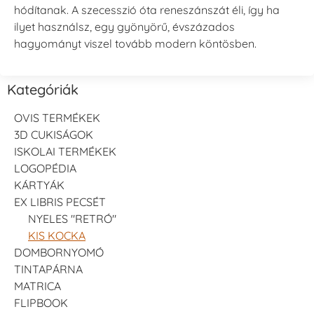
hódítanak. A szecesszió óta reneszánszát éli, így ha
ilyet használsz, egy gyönyörű, évszázados
hagyományt viszel tovább modern köntösben.
Kategóriák
OVIS TERMÉKEK
3D CUKISÁGOK
ISKOLAI TERMÉKEK
LOGOPÉDIA
KÁRTYÁK
EX LIBRIS PECSÉT
NYELES "RETRÓ"
KIS KOCKA
DOMBORNYOMÓ
TINTAPÁRNA
MATRICA
FLIPBOOK