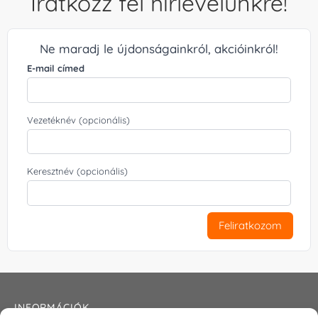
Iratkozz fel hírlevelünkre!
Ne maradj le újdonságainkról, akcióinkról!
E-mail címed
Vezetéknév (opcionális)
Keresztnév (opcionális)
Feliratkozom
INFORMÁCIÓK