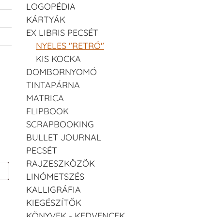
LOGOPÉDIA
KÁRTYÁK
EX LIBRIS PECSÉT
NYELES "RETRÓ"
KIS KOCKA
DOMBORNYOMÓ
TINTAPÁRNA
MATRICA
FLIPBOOK
SCRAPBOOKING
BULLET JOURNAL
PECSÉT
RAJZESZKÖZÖK
LINÓMETSZÉS
KALLIGRÁFIA
KIEGÉSZÍTŐK
KÖNYVEK - KEDVENCEK