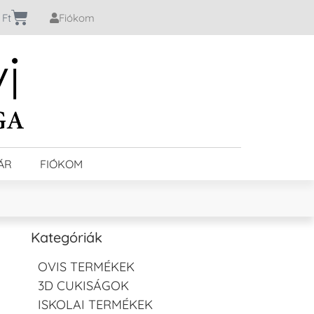
0
Ft
Fiókom
ÁR
FIÓKOM
Kategóriák
OVIS TERMÉKEK
3D CUKISÁGOK
ISKOLAI TERMÉKEK